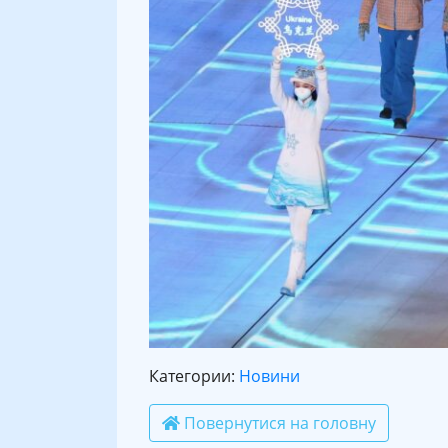
Категории:
Новини
Повернутися на головну