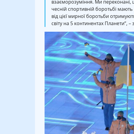
взаєморозуміння. Ми переконані, 
чесній спортивній боротьбі мають 
від цієї мирної боротьби отримуют
світу на 5 континентах Планети”, –