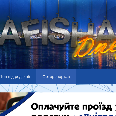
Топ від редакції
Фоторепортаж