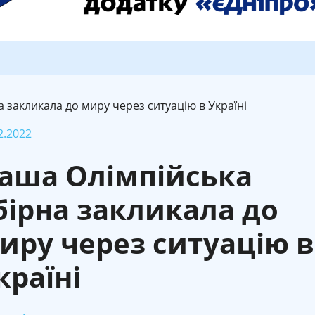
 закликала до миру через ситуацію в Україні
2.2022
аша Олімпійська
бірна закликала до
иру через ситуацію в
країні