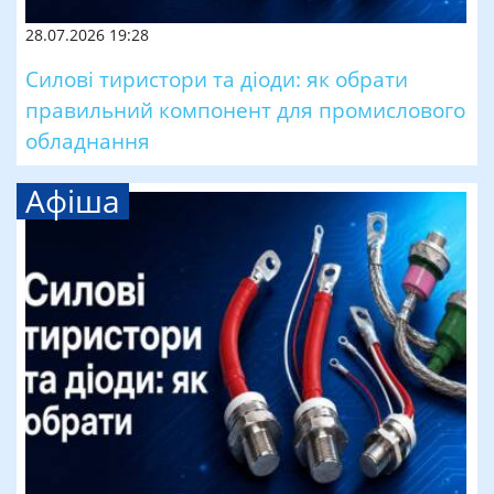
28.07.2026 19:28
Силові тиристори та діоди: як обрати
правильний компонент для промислового
обладнання
Афіша