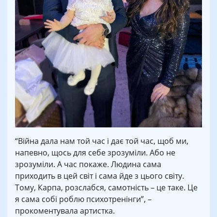
“Війна дала нам той час і дає той час, щоб ми,
напевно, щось для себе зрозуміли. Або не
зрозуміли. А час покаже. Людина сама
приходить в цей світ і сама йде з цього світу.
Тому, Карпа, розслабся, самотність – це таке. Це
я сама собі роблю психотренінги”, –
прокоментувала артистка.