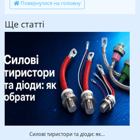
Повернутися на головну
Ще статті
Силові тиристори та діоди: як…