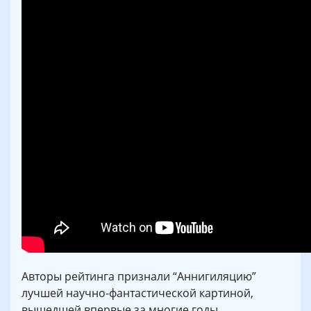
Авторы рейтинга признали “Аннигиляцию”
лучшей научно-фантастической картиной,
вышедшей впервые за многие годы.