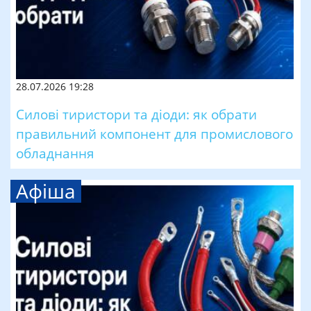
28.07.2026 19:28
Силові тиристори та діоди: як обрати
правильний компонент для промислового
обладнання
Афіша