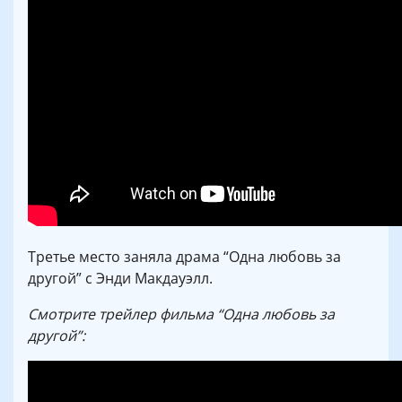
Третье место заняла драма “Одна любовь за
другой” с Энди Макдауэлл.
Смотрите трейлер фильма “Одна любовь за
другой”: