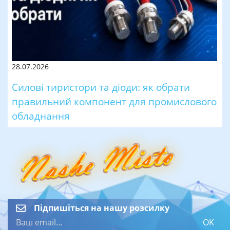
28.07.2026
Силові тиристори та діоди: як обрати
правильний компонент для промислового
обладнання
Підпишіться на нашу розсилку
OK