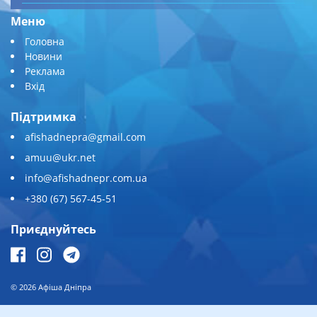
Меню
Головна
Новини
Реклама
Вхід
Підтримка
afishadnepra@gmail.com
amuu@ukr.net
info@afishadnepr.com.ua
+380 (67) 567-45-51
Приєднуйтесь
© 2026
Афіша Дніпра