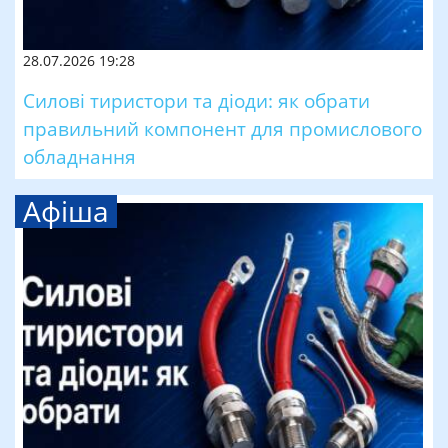
28.07.2026 19:28
Силові тиристори та діоди: як обрати
правильний компонент для промислового
обладнання
Афіша