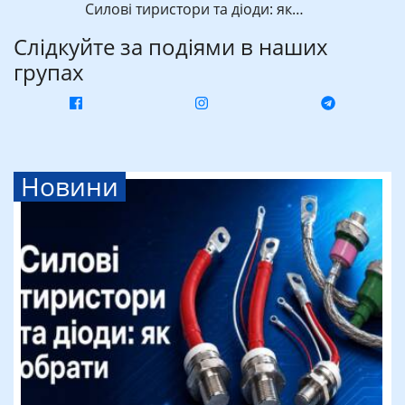
Силові тиристори та діоди: як…
Слідкуйте за подіями в наших
групах
Новини