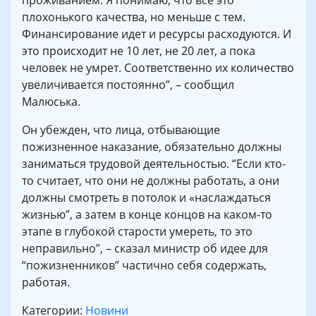
проживанием. Я понимаю, что все это
плохонького качества, но меньше с тем.
Финансирование идет и ресурсы расходуются. И
это происходит не 10 лет, не 20 лет, а пока
человек не умрет. Соответственно их количество
увеличивается постоянно”, – сообщил
Малюська.
Он убежден, что лица, отбывающие
пожизненное наказание, обязательно должны
заниматься трудовой деятельностью. “Если кто-
то считает, что они не должны работать, а они
должны смотреть в потолок и «наслаждаться
жизнью”, а затем в конце концов на каком-то
этапе в глубокой старости умереть, то это
неправильно”, – сказал министр об идее для
“пожизненников” частично себя содержать,
работая.
Категории:
Новини