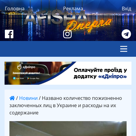
Головна
Реклама
Вхід
/
Новини
/
Названо количество пожизненно
заключенных лиц в Украине и расходы на их
содержание