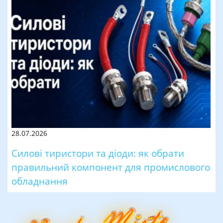
28.07.2026
Силові тиристори та діоди: як обрати
правильний компонент для промислового
обладнання