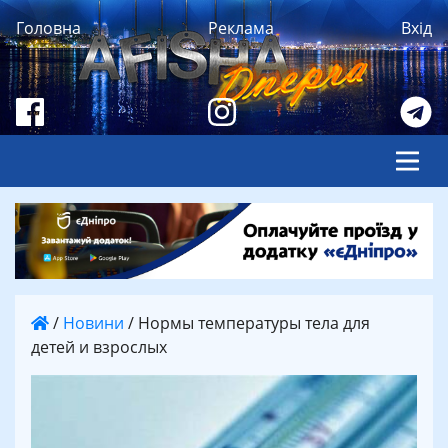
Головна
Реклама
Вхід
/
Новини
/
Нормы температуры тела для
детей и взрослых