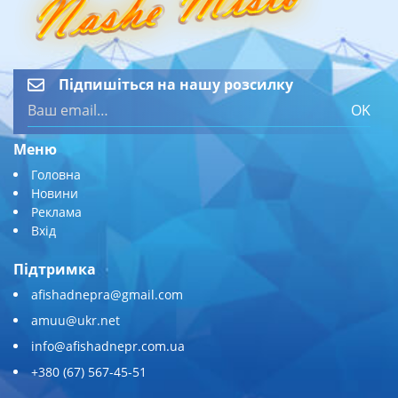
Підпишіться на нашу розсилку
OK
Меню
Головна
Новини
Реклама
Вхід
Підтримка
afishadnepra@gmail.com
amuu@ukr.net
info@afishadnepr.com.ua
+380 (67) 567-45-51