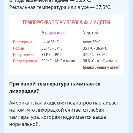
В подмышечной впадине — 36,5°С.
Ректальная температура или в ухе — 37,5°С.
При какой температура начинается
лихорадка?
Американская академия педиатров настаивает
на том, что лихорадкой считается любая
температура, которая поднимается выше
нормальной.