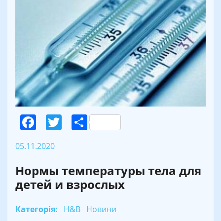
Facebook
Twitter
Поділитися
05.11.2020
Нормы температуры тела для
детей и взрослых
Категорія:
H&B
Новини