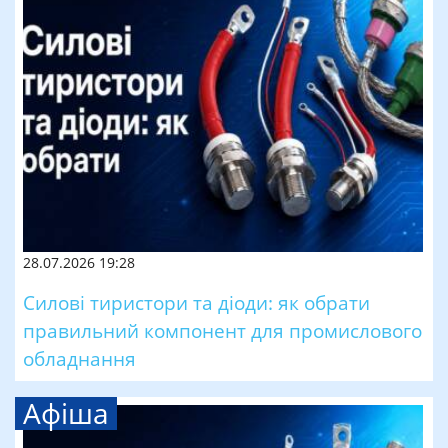
28.07.2026 19:28
Силові тиристори та діоди: як обрати
правильний компонент для промислового
обладнання
Афіша