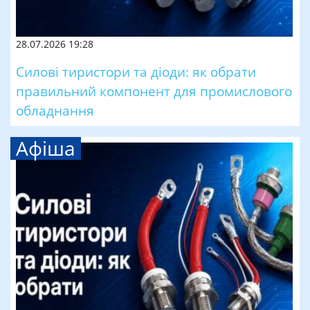
28.07.2026 19:28
Силові тиристори та діоди: як обрати
правильний компонент для промислового
обладнання
Афіша