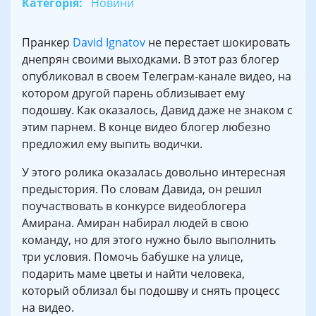
Категорія:
Новини
Пранкер
David Ignatov
не перестает шокировать
днепрян своими выходками. В этот раз блогер
опубликовал в своем Телеграм-канале видео, на
котором другой парень облизывает ему
подошву. Как оказалось, Давид даже не знаком с
этим парнем. В конце видео блогер любезно
предложил ему выпить водички.
У этого ролика оказалась довольно интересная
предыстория. По словам Давида, он решил
поучаствовать в конкурсе видеоблогера
Амирана. Амиран набирал людей в свою
команду, но для этого нужно было выполнить
три условия. Помочь бабушке на улице,
подарить маме цветы и найти человека,
который облизал бы подошву и снять процесс
на видео.