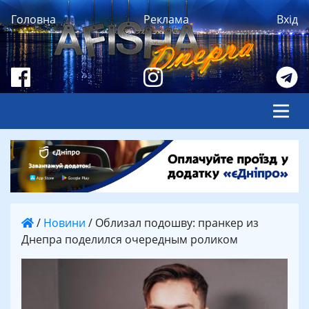
Головна
Реклама
Вхід
/
Новини
/
Облизал подошву: пранкер из
Днепра поделился очередным роликом