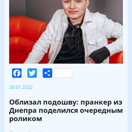
Facebook
Twitter
Поділитися
28.01.2022
Облизал подошву: пранкер из
Днепра поделился очередным
роликом