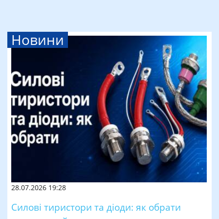
Новини
28.07.2026 19:28
Силові тиристори та діоди: як обрати