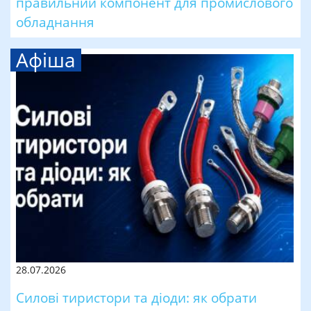
правильний компонент для промислового
обладнання
Афіша
28.07.2026
Силові тиристори та діоди: як обрати