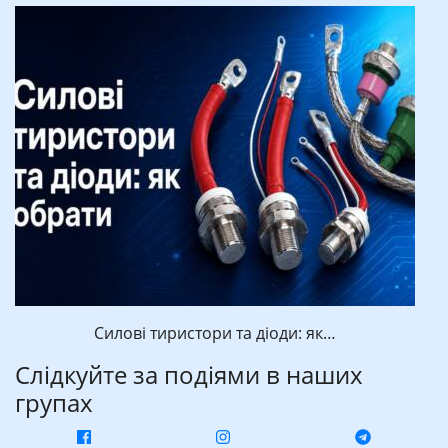
Силові тиристори та діоди: як…
Слідкуйте за подіями в наших
групах