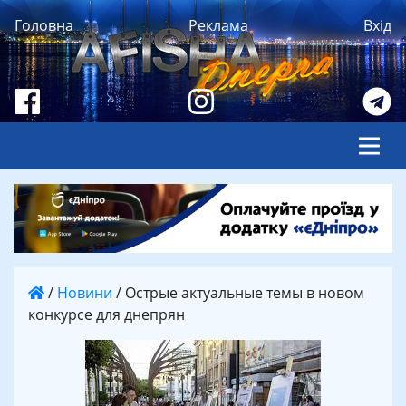
Головна
Реклама
Вхід
/
Новини
/
Острые актуальные темы в новом
конкурсе для днепрян