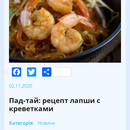
Facebook
Twitter
Поділитися
02.11.2020
Пад-тай: рецепт лапши с
креветками
Категорія:
Новини