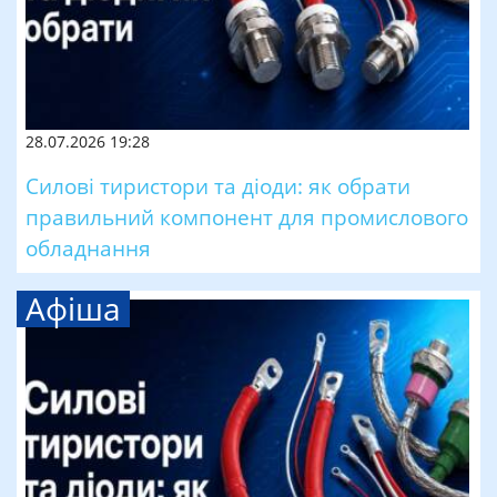
28.07.2026 19:28
Силові тиристори та діоди: як обрати
правильний компонент для промислового
обладнання
Афіша