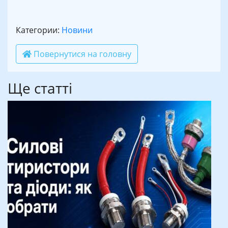
Категории:
Новини
Повернутися на головну
Ще статті