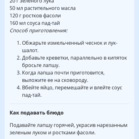
20 г зеленого лука
50 мл растительного масла
120 г ростков фасоли
160 мл соуса пад-тай
Способ приготовления:
Обжарьте измельченный чеснок и лук-
шалот.
Добавьте креветки, параллельно в кипяток
бросьте лапшу.
Когда лапша почти приготовится,
выложите ее на сковороду.
Вбейте яйцо, перемешайте и влейте соус
пад-тай.
Как подавать блюдо
Подавайте лапшу горячей, украсив нарезанным
зеленым луком и ростками фасоли.