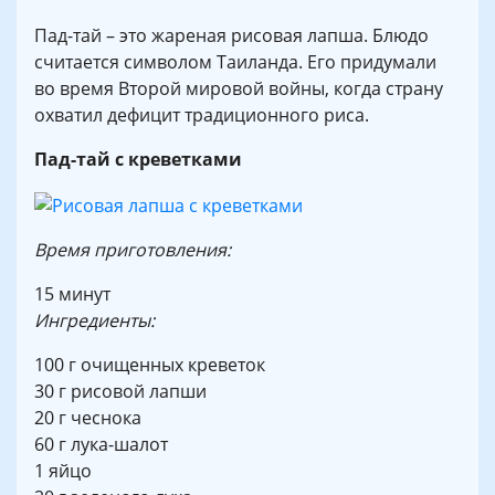
Пад-тай – это жареная рисовая лапша. Блюдо
считается символом Таиланда. Его придумали
во время Второй мировой войны, когда страну
охватил дефицит традиционного риса.
Пад-тай с креветками
Время приготовления:
15 минут
Ингредиенты:
100 г очищенных креветок
30 г рисовой лапши
20 г чеснока
60 г лука-шалот
1 яйцо