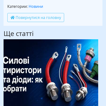
Категории:
Новини
Повернутися на головну
Ще статті