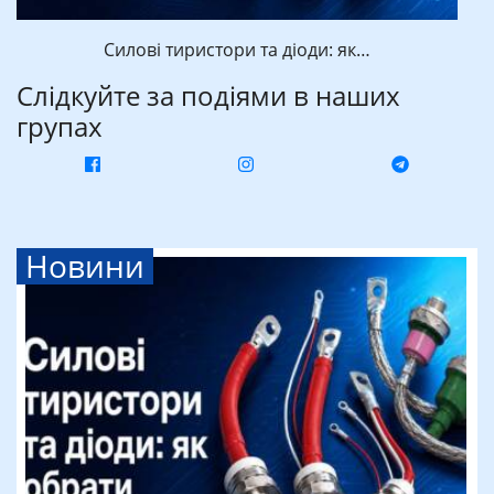
Силові тиристори та діоди: як…
Слідкуйте за подіями в наших
групах
Новини