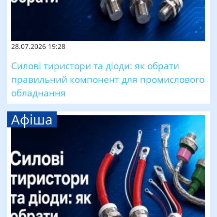
28.07.2026 19:28
Силові тиристори та діоди: як обрати
правильний компонент для промислового
обладнання
Афіша