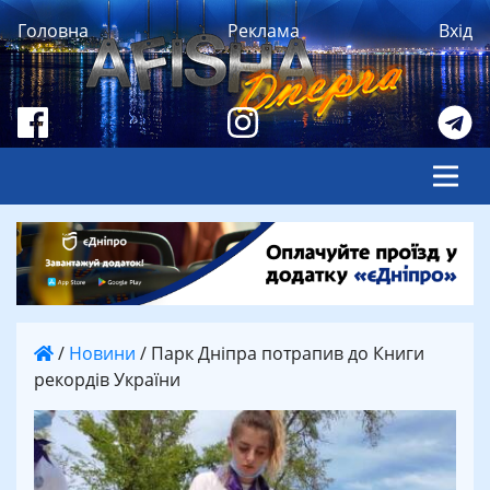
Головна
Реклама
Вхід
/
Новини
/
Парк Дніпра потрапив до Книги
рекордів України