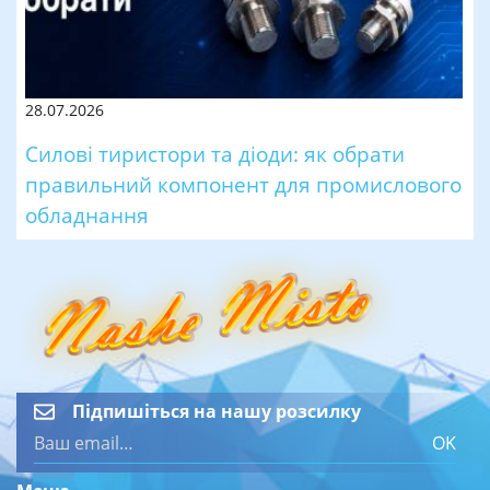
28.07.2026
Силові тиристори та діоди: як обрати
правильний компонент для промислового
обладнання
Підпишіться на нашу розсилку
OK