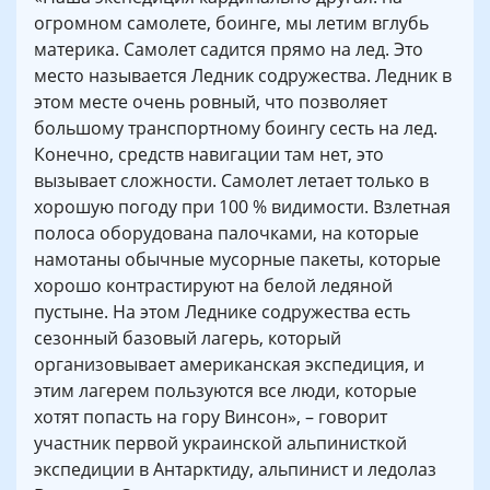
огромном самолете, боинге, мы летим вглубь
материка. Самолет садится прямо на лед. Это
место называется Ледник содружества. Ледник в
этом месте очень ровный, что позволяет
большому транспортному боингу сесть на лед.
Конечно, средств навигации там нет, это
вызывает сложности. Самолет летает только в
хорошую погоду при 100 % видимости. Взлетная
полоса оборудована палочками, на которые
намотаны обычные мусорные пакеты, которые
хорошо контрастируют на белой ледяной
пустыне. На этом Леднике содружества есть
сезонный базовый лагерь, который
организовывает американская экспедиция, и
этим лагерем пользуются все люди, которые
хотят попасть на гору Винсон», – говорит
участник первой украинской альпинисткой
экспедиции в Антарктиду, альпинист и ледолаз