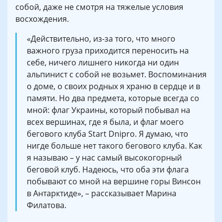
собой, даже не смотря на тяжелые условия
восхождения.
«Действительно, из-за того, что много
важного груза приходится переносить на
себе, ничего лишнего никогда ни один
альпинист с собой не возьмет. Воспоминания
о доме, о своих родных я храню в сердце и в
памяти. Но два предмета, которые всегда со
мной: флаг Украины, который побывал на
всех вершинах, где я была, и флаг моего
бегового клуба Start Dnipro. Я думаю, что
нигде больше нет такого бегового клуба. Как
я называю – у нас самый высокогорный
беговой клуб. Надеюсь, что оба эти флага
побывают со мной на вершине горы Винсон
в Антарктиде», – рассказывает Марина
Филатова.