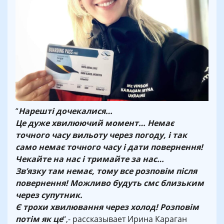
“
Нарешті дочекалися…
Це дуже хвилюючий момент… Немає
точного часу вильоту через погоду, і так
само немає точного часу і дати повернення!
Чекайте на нас і тримайте за нас…
Зв’язку там немає, тому все розповім після
повернення! Можливо будуть смс близьким
через супутник.
Є трохи хвилювання через холод! Розповім
потім як це
“,- рассказывает Ирина Караган