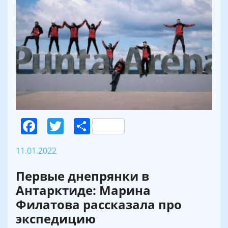
Facebook
Twitter
Поділитися
11.01.2022
Первые днепрянки в
Антарктиде: Марина
Филатова рассказала про
экспедицию