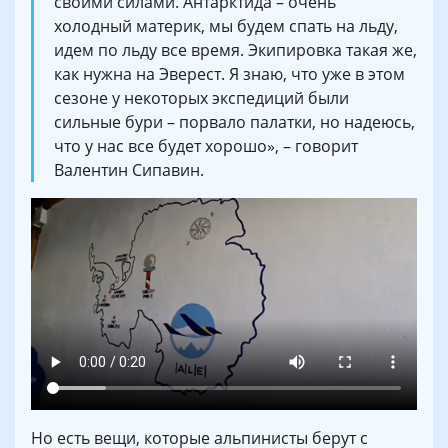
своими силами. Антарктида – очень
холодный материк, мы будем спать на льду,
идем по льду все время. Экипировка такая же,
как нужна на Эверест. Я знаю, что уже в этом
сезоне у некоторых экспедиций были
сильные бури – порвало палатки, но надеюсь,
что у нас все будет хорошо», – говорит
Валентин Сипавин.
Но есть вещи, которые альпинисты берут с