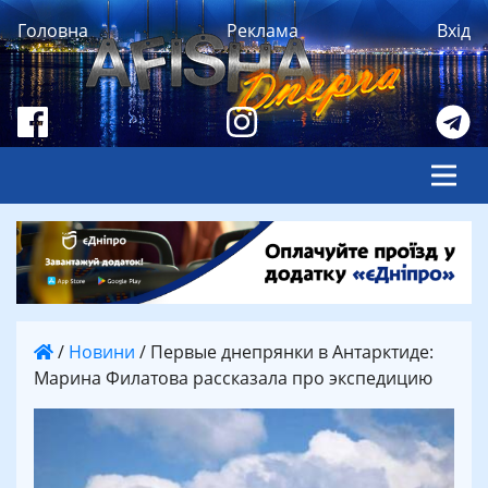
Головна
Реклама
Вхід
/
Новини
/
Первые днепрянки в Антарктиде:
Марина Филатова рассказала про экспедицию