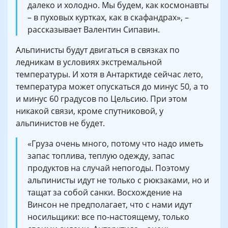
далеко и холодно. Мы будем, как космонавты
– в пуховых куртках, как в скафандрах», –
рассказывает Валентин Сипавин.
Альпинисты будут двигаться в связках по
ледникам в условиях экстремальной
температуры. И хотя в Антарктиде сейчас лето,
температура может опускаться до минус 50, а то
и минус 60 градусов по Цельсию. При этом
никакой связи, кроме спутниковой, у
альпинистов не будет.
«Груза очень много, потому что надо иметь
запас топлива, теплую одежду, запас
продуктов на случай непогоды. Поэтому
альпинисты идут не только с рюкзаками, но и
тащат за собой санки. Восхождение на
Винсон не предполагает, что с нами идут
носильщики: все по-настоящему, только