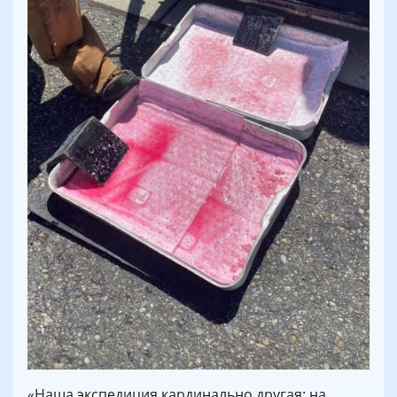
«Наша экспедиция кардинально другая: на