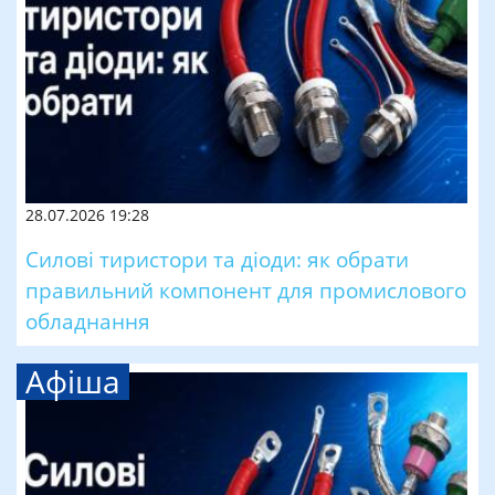
28.07.2026 19:28
Силові тиристори та діоди: як обрати
правильний компонент для промислового
обладнання
Афіша