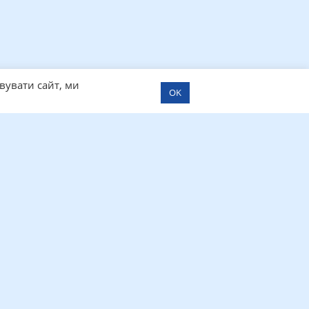
вувати сайт, ми
OK