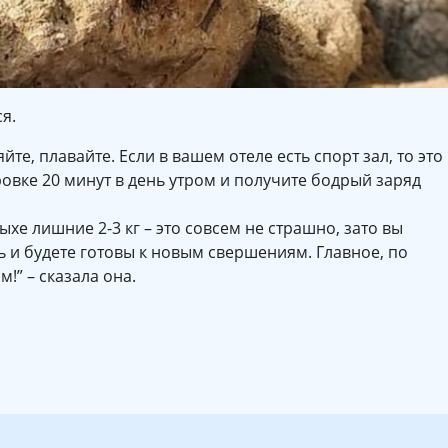
я.
йте, плавайте. Если в вашем отеле есть спорт зал, то это
овке 20 минут в день утром и получите бодрый заряд
ыхе лишние 2-3 кг – это совсем не страшно, зато вы
ь и будете готовы к новым свершениям. Главное, по
!” – сказала она.