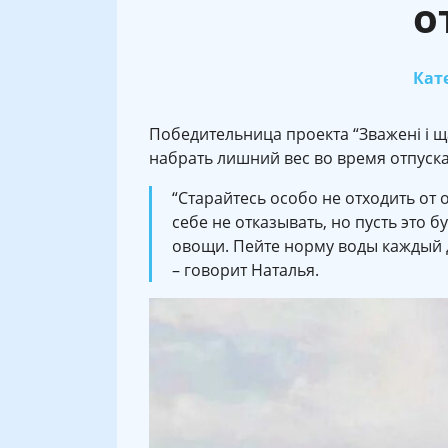
о
Кате
Победительница проекта “Зважені і щ
набрать лишний вес во время отпуска
“Старайтесь особо не отходить от
себе не отказывать, но пусть это 
овощи. Пейте норму воды каждый 
– говорит Наталья.