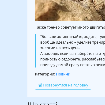
Также тренер советует много двигатьс
“Больше активничайте, ходите, гуля
вообще идеально – уделите тренир
энергии на весь день
А вообще, если вы наберёте на отд
полностью отдохнёте, расслабьтес
приезду домой сразу встать в режим
Категории:
Новини
Повернутися на головну
Ще статті