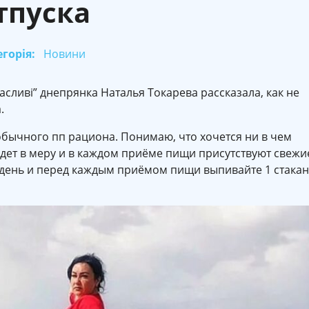
тпуска
горія:
Новини
асливі” днепрянка Наталья Токарева рассказала, как не
.
 обычного пп рациона. Понимаю, что хочется ни в чем
будет в меру и в каждом приёме пищи присутствуют свежи
день и перед каждым приёмом пищи выпивайте 1 стакан