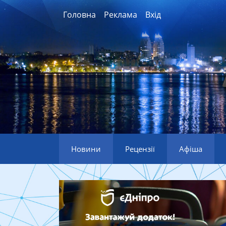
Головна
Реклама
Вхід
Новини
Рецензії
Афіша