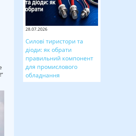
28.07.2026
Силові тиристори та
діоди: як обрати
правильний компонент
для промислового
е
обладнання
!”