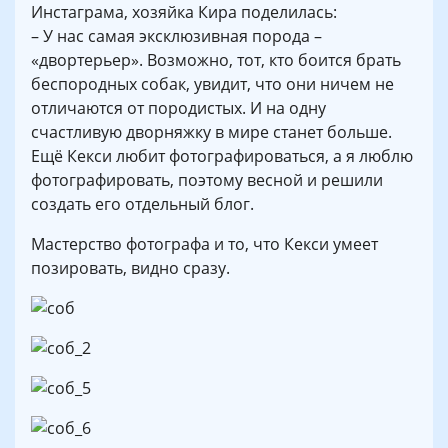
Инстаграма, хозяйка Кира поделилась:
– У нас самая эксклюзивная порода –
«двортерьер». Возможно, тот, кто боится брать
беспородных собак, увидит, что они ничем не
отличаются от породистых. И на одну
счастливую дворняжку в мире станет больше.
Ещё Кекси любит фотографироваться, а я люблю
фотографировать, поэтому весной и решили
создать его отдельный блог.
Мастерство фотографа и то, что Кекси умеет
позировать, видно сразу.