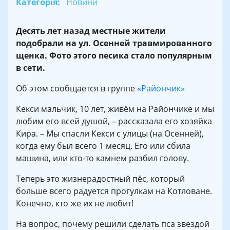
Категорія:
Новини
Десять лет назад местные жители
подобрали на ул. Осенней травмированного
щенка. Фото этого песика стало популярным
в сети.
Об этом сообщается в группе
«Райончик»
Кекси мальчик, 10 лет, живём на Райончике и мы
любим его всей душой, – рассказала его хозяйка
Кира. – Мы спасли Кекси с улицы (на Осенней),
когда ему был всего 1 месяц. Его или сбила
машина, или кто-то камнем разбил голову.
Теперь это жизнерадостный пёс, который
больше всего радуется прогулкам на Котловане.
Конечно, кто же их не любит!
На вопрос, почему решили сделать пса звездой