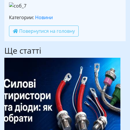
Категории:
Новини
Повернутися на головну
Ще статті