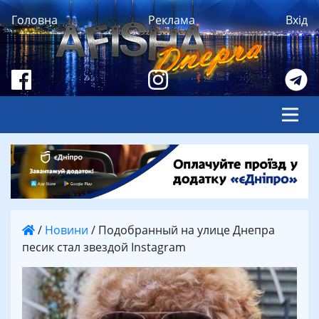
Головна
Реклама
Вхід
/
Новини
/
Подобранный на улице Днепра
песик стал звездой Instagram