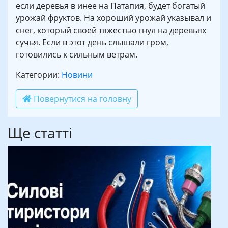
если деревья в инее на Патапия, будет богатый
урожай фруктов. На хороший урожай указывал и
снег, который своей тяжестью гнул на деревьях
сучья. Если в этот день слышали гром,
готовились к сильным ветрам.
Категории:
Новини
Повернутися на головну
Ще статті