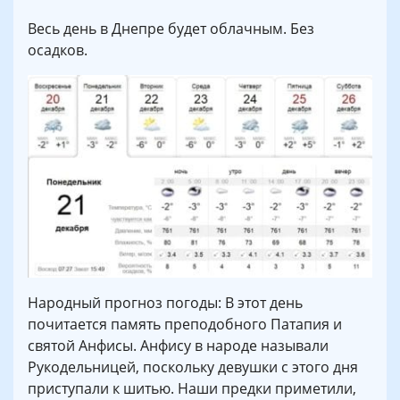
Весь день в Днепре будет облачным. Без
осадков.
Народный прогноз погоды: В этот день
почитается память преподобного Патапия и
святой Анфисы. Анфису в народе называли
Рукодельницей, поскольку девушки с этого дня
приступали к шитью. Наши предки приметили,