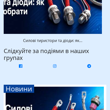
Силові тиристори та діоди: як…
Слідкуйте за подіями в наших
групах
Новини