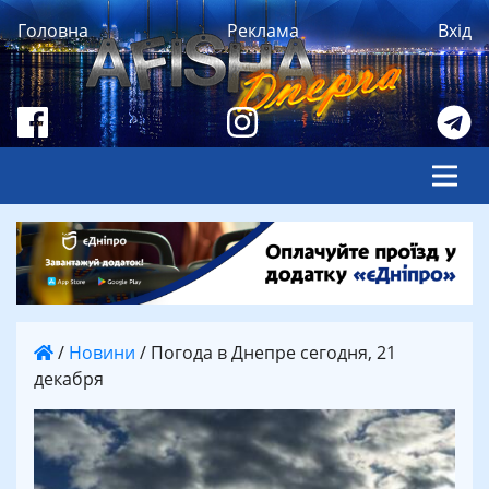
Головна
Реклама
Вхід
/
Новини
/
Погода в Днепре сегодня, 21
декабря