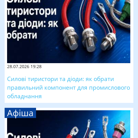
28.07.2026 19:28
Силові тиристори та діоди: як обрати
правильний компонент для промислового
обладнання
Афіша