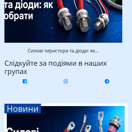
Силові тиристори та діоди: як…
Слідкуйте за подіями в наших
групах
Новини