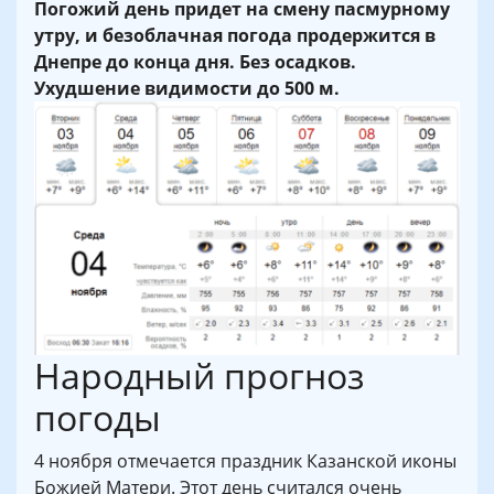
Погожий день придет на смену пасмурному
утру, и безоблачная погода продержится в
Днепре до конца дня. Без осадков.
Ухудшение видимости до 500 м.
Народный прогноз
погоды
4 ноября отмечается праздник Казанской иконы
Божией Матери. Этот день считался очень