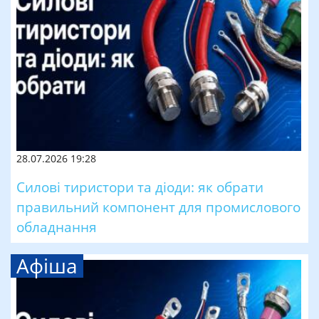
28.07.2026 19:28
Силові тиристори та діоди: як обрати
правильний компонент для промислового
обладнання
Афіша