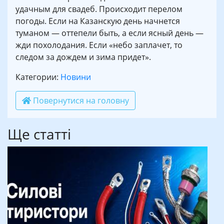
удачным для свадеб. Происходит перелом
погоды. Если на Казанскую день начнется
туманом — оттепели быть, а если ясный день —
жди похолодания. Если «небо заплачет, то
следом за дождем и зима придет».
Категории:
Новини
Повернутися на головну
Ще статті