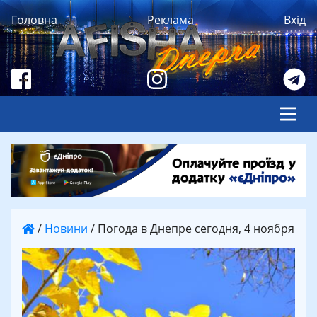
Головна
Реклама
Вхід
/
Новини
/
Погода в Днепре сегодня, 4 ноября