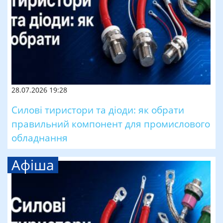
28.07.2026 19:28
Силові тиристори та діоди: як обрати
правильний компонент для промислового
обладнання
Афіша