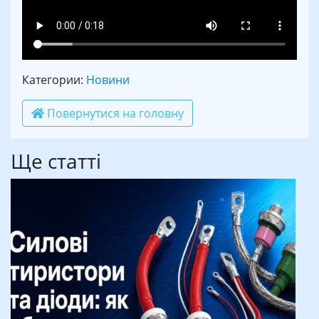
Категории:
Новини
Повернутися на головну
Ще статті