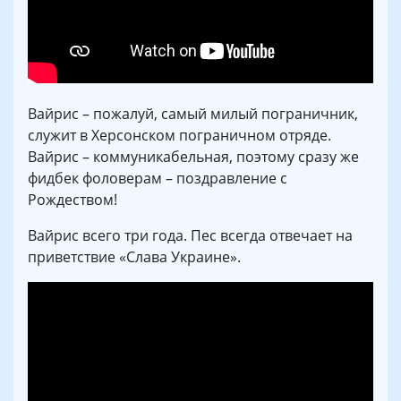
Вайрис – пожалуй, самый милый пограничник,
служит в Херсонском пограничном отряде.
Вайрис – коммуникабельная, поэтому сразу же
фидбек фоловерам – поздравление с
Рождеством!
Вайрис всего три года. Пес всегда отвечает на
приветствие «Слава Украине».