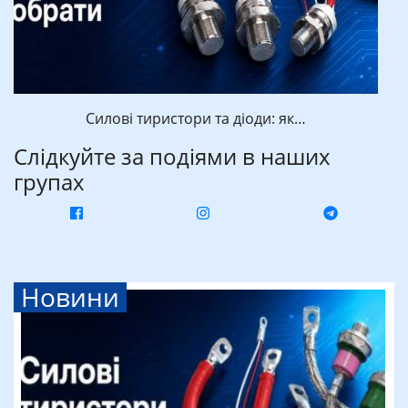
Силові тиристори та діоди: як…
Слідкуйте за подіями в наших
групах
Новини