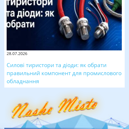
28.07.2026
Силові тиристори та діоди: як обрати
правильний компонент для промислового
обладнання