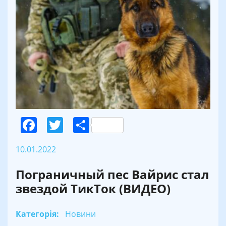
Facebook
Twitter
Поділитися
10.01.2022
Пограничный пес Вайрис стал
звездой ТикТок (ВИДЕО)
Категорія:
Новини