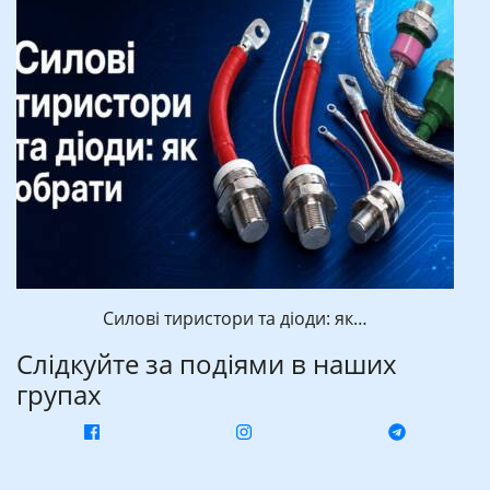
Силові тиристори та діоди: як…
Слідкуйте за подіями в наших
групах