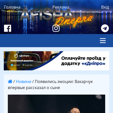
Головна
Реклама
Вхід
/
Новини
/
Появились эмоции: Вакарчук
впервые рассказал о сыне