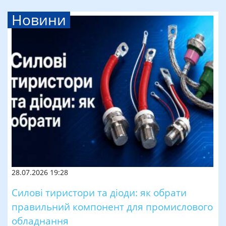
Новини
28.07.2026 19:28
Силові тиристори та діоди: як обрати
правильний компонент для промислового
обладнання