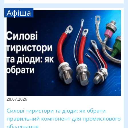
Афіша
28.07.2026
Силові тиристори та діоди: як обрати
правильний компонент для промислового
обладнання