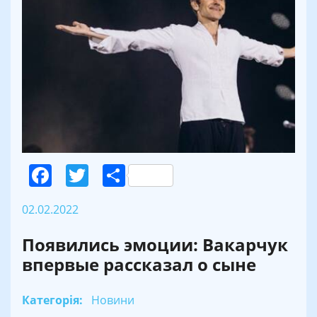
Facebook
Twitter
Поділитися
02.02.2022
Появились эмоции: Вакарчук
впервые рассказал о сыне
Категорія:
Новини