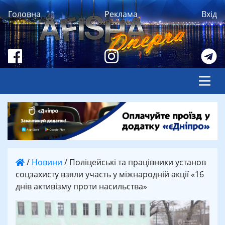
Головна
Реклама
Вхід
/
Новини
/
Поліцейські та працівники установ
соцзахисту взяли участь у міжнародній акції «16
днів активізму проти насильства»