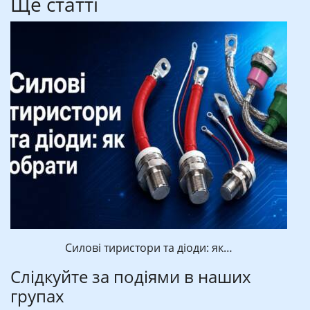
Ще статті
Силові тиристори та діоди: як…
Слідкуйте за подіями в наших
групах