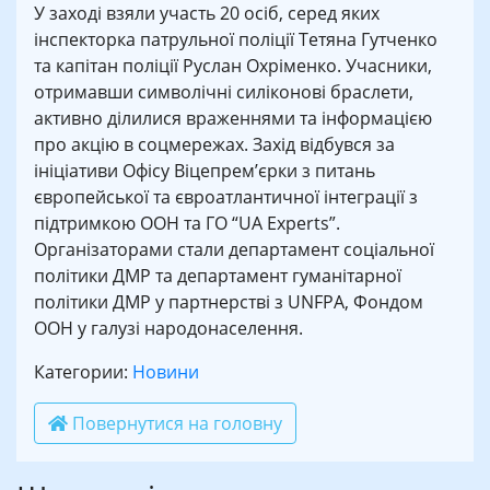
У заході взяли участь 20 осіб, серед яких
інспекторка патрульної поліції Тетяна Гутченко
та капітан поліції Руслан Охріменко. Учасники,
отримавши символічні силіконові браслети,
активно ділилися враженнями та інформацією
про акцію в соцмережах. Захід відбувся за
ініціативи Офісу Віцепрем’єрки з питань
європейської та євроатлантичної інтеграції з
підтримкою ООН та ГО “UA Experts”.
Організаторами стали департамент соціальної
політики ДМР та департамент гуманітарної
політики ДМР у партнерстві з UNFPA, Фондом
ООН у галузі народонаселення.
Категории:
Новини
Повернутися на головну