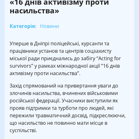
«16 днів активізму проти
насильства»
Категорія:
Новини
Уперше в Дніпрі поліцейські, курсанти та
працівники установ та центрів соцзахисту
міської ради приєднались до забігу “Acting for
survivors” у рамках міжнародної акції “16 днів
активізму проти насильства”.
Захід спрямований на привертання уваги до
злочинів насильства, вчинених військовими
російської федерації. Учасники виступили як
прояв підтримки та турботи про людей, які
пережили травматичний досвід, підкреслюючи,
що насильство не повинно мати місце в
суспільстві.