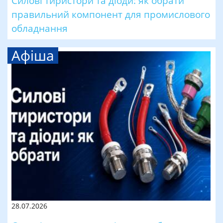
Силові тиристори та діоди: як обрати
правильний компонент для промислового
обладнання
Афіша
28.07.2026