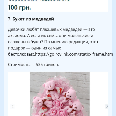
7.
Букет из медведей
Девочки любят плюшевых медведей — это
аксиома. А если их семь, они маленькие и
сложены в букет? По мнению редакции, этот
подарок — один из самых
бестолковых.https://go.rcvlink.com/static/iframe.htm
Стоимость — 535 гривен.