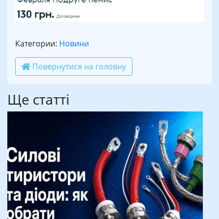
Категории:
Новини
Повернутися на головну
Ще статті