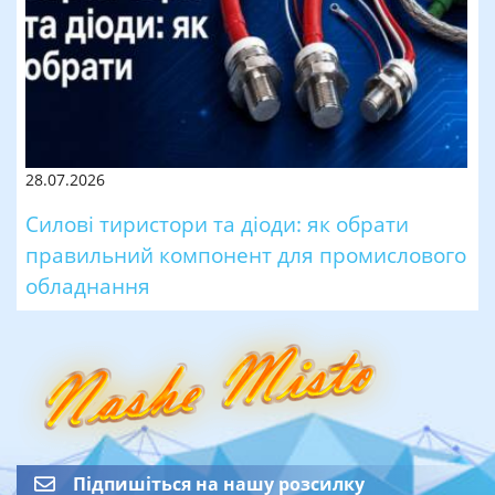
28.07.2026
Силові тиристори та діоди: як обрати
правильний компонент для промислового
обладнання
Підпишіться на нашу розсилку