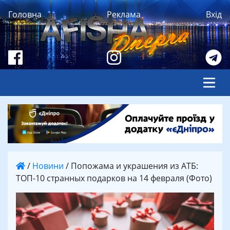
Головна
Реклама
Вхід
/
Новини
/
Попожама и украшения из АТБ:
ТОП-10 странных подарков на 14 февраля (Фото)