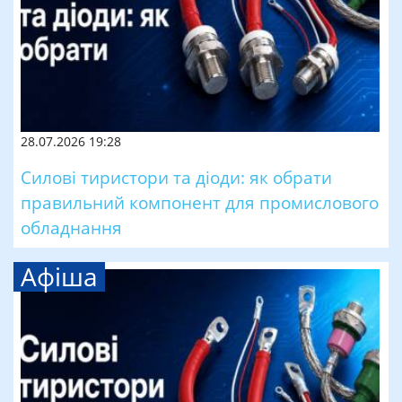
28.07.2026 19:28
Силові тиристори та діоди: як обрати
правильний компонент для промислового
обладнання
Афіша