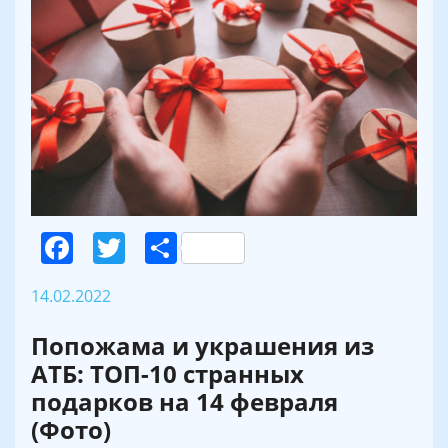
Facebook
Twitter
Поділитися
14.02.2022
Попожама и украшения из
АТБ: ТОП-10 странных
подарков на 14 февраля
(Фото)