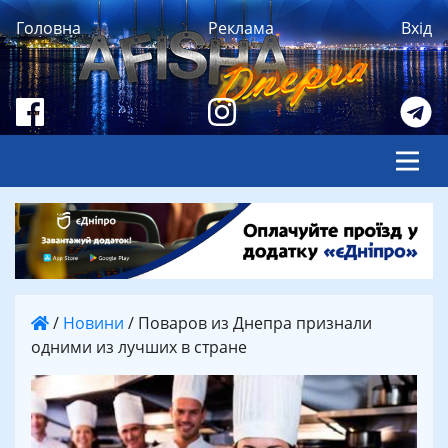
Головна
Реклама
Вхід
/
Новини
/
Поваров из Днепра признали
одними из лучших в стране