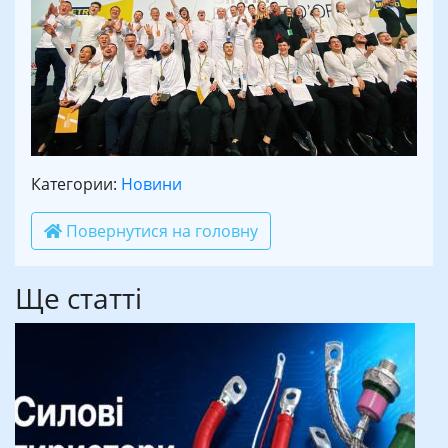
Категории:
Новини
Повернутися на головну
Ще статті