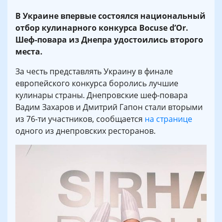
В Украине впервые состоялся национальный
отбор кулинарного конкурса Bocuse d’Or.
Шеф-повара из Днепра удостоились второго
места.
За честь представлять Украину в финале
европейского конкурса боролись лучшие
кулинары страны. Днепровские шеф-повара
Вадим Захаров и Дмитрий Гапон стали вторыми
из 76-ти участников, сообщается
на странице
одного из днепровских ресторанов.