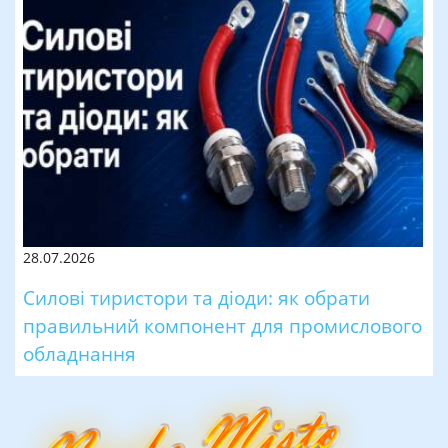
28.07.2026
Силові тиристори та діоди: як обрати
правильний компонент для промислового
обладнання