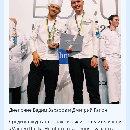
Днепряне Вадим Захаров и Дмитрий Гапон
Среди конкурсантов также были победители шоу
«Мастер Шеф». Но обогнать днепрян удалось