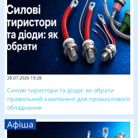
28.07.2026 19:28
Силові тиристори та діоди: як обрати
правильний компонент для промислового
обладнання
Афіша