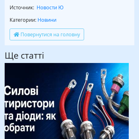
Источник:
Новости Ю
Категории:
Новини
Повернутися на головну
Ще статті