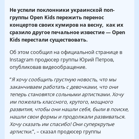
Не успели поклонники украинской поп-
группы Open Kids пережить перенос
концертов своих кумиров на весну, как их
сразило другое печальное известие — Open
Kids перестали существовать.
Об этом сообщил на официальной странице в
Instagram продюсер группы Юрий Петров,
опубликовав видеообращение.
“
Я хочу сообщить грустную новость, что мы
заканчиваем работать с девочками, что они
теперь становятся сольными артистками. Хочу
им пожелать классного, крутого, мощного
развития, чтобы они нашли себя, были в поиске,
нашли свои формы и продолжали развиваться.
Хочу сказать им спасибо! Они суперкрутые
артистки
.”, – сказал продюсер группы