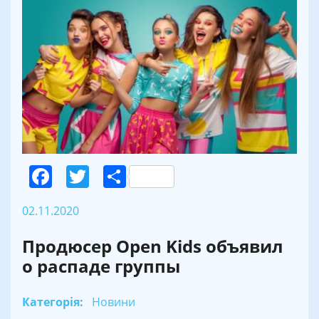
Facebook
Twitter
Поділитися
02.11.2020
Продюсер Open Kids объявил
о распаде группы
Категорія:
Новини