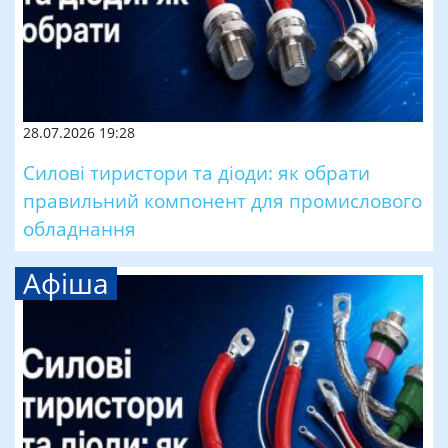
28.07.2026 19:28
Силові тиристори та діоди: як обрати
правильний компонент для промислового
обладнання
Афіша