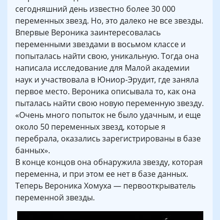
сегодняшний день известно более 30 000
переменных звезд. Но, это далеко не все звезды.
Впервые Вероника заинтересовалась
переменными звездами в восьмом классе и
попыталась найти свою, уникальную. Тогда она
написала исследование для Малой академии
наук и участвовала в Юниор-Эрудит, где заняла
первое место. Вероника описывала то, как она
пыталась найти свою новую переменную звезду.
«Очень много попыток не было удачным, и еще
около 50 переменных звезд, которые я
перебрала, оказались зарегистрированы в базе
банных».
В конце концов она обнаружила звезду, которая
переменна, и при этом ее нет в базе данных.
Теперь Вероника Хомуха — первооткрыватель
переменной звезды.