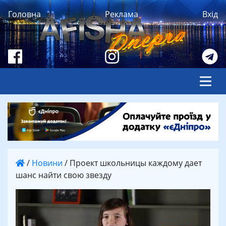
Головна
Реклама
Вхід
/
Новини
/
Проект школьницы каждому дает
шанс найти свою звезду