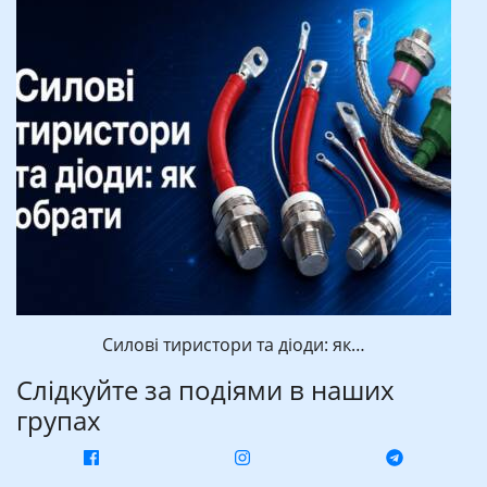
Силові тиристори та діоди: як…
Слідкуйте за подіями в наших
групах