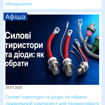
обладнання
Афіша
28.07.2026
Силові тиристори та діоди: як обрати
правильний компонент для промислового