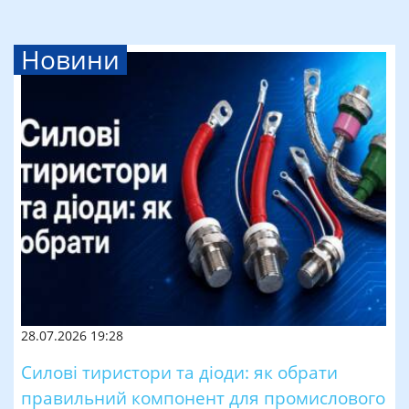
Новини
28.07.2026 19:28
Силові тиристори та діоди: як обрати
правильний компонент для промислового