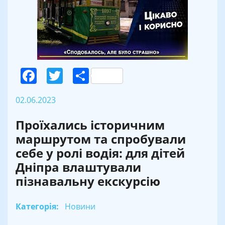
Facebook
Twitter
Поділитися
02.06.2023
Проїхались історичним
маршрутом та спробували
себе у ролі водія: для дітей
Дніпра влаштували
пізнавальну екскурсію
Категорія:
Новини