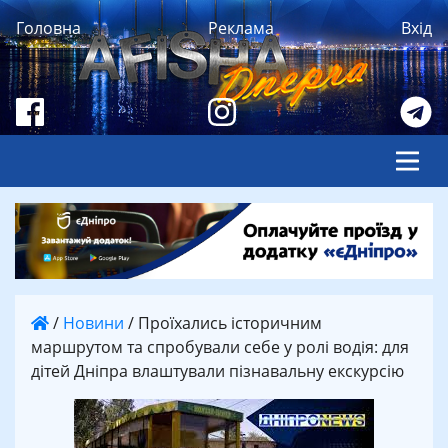
Головна
Реклама
Вхід
/
Новини
/
Проїхались історичним
маршрутом та спробували себе у ролі водія: для
дітей Дніпра влаштували пізнавальну екскурсію