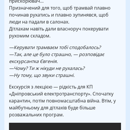
прискорювач…
Призначений для того, щоб трамвай плавно
починав рухатись и плавно зупинявся, щоб
люди на падали в салонах.
Дітлахам навіть дали власноруч покерувати
рухомим складом.
—Керувати трамваєм тобі сподобалось?
—Так, але це було страшно, — розповідає
екскурсантка Євгенія.
—Чому? Ти ж нікуди не рухалась?
—Ну тому, що звуки страшні.
Екскурсія з лекцією — рідкість для КП
«Дніпровський електротранспорту». Спочатку
карантин, потім повномасштабна війна. Втім, у
майбутньому для дітлахів буде більше
розважальних програм.