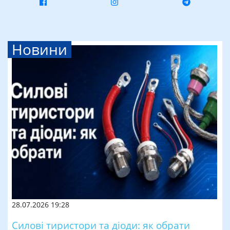
Новини
28.07.2026 19:28
Силові тиристори та діоди: як обрати