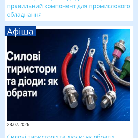
правильний компонент для промислового
обладнання
Афіша
28.07.2026
Силові тиристори та діоди: як обрати