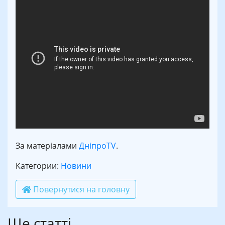
За матеріалами
ДніпроTV
.
Категории:
Новини
Повернутися на головну
Ще статті