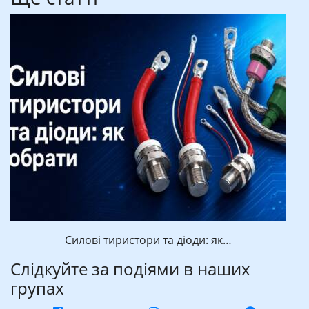
Силові тиристори та діоди: як…
Слідкуйте за подіями в наших
групах