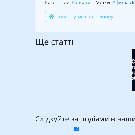
Категории:
Новини
| Метки:
Афиша Д
Повернутися на головну
Ще статті
Слідкуйте за подіями в наш