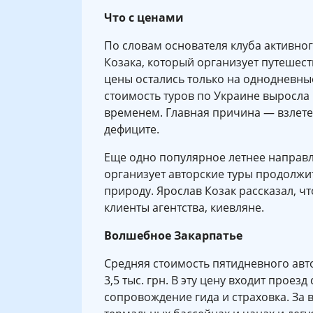
Что с ценами
По словам основателя клуба активног
Козака, который организует путешес
цены остались только на однодневны
стоимость туров по Украине выросла
временем. Главная причина — взлетев
дефиците.
Еще одно популярное летнее направле
организует авторские туры продолжи
природу. Ярослав Козак рассказал, ч
клиенты агентства, киевляне.
Волшебное Закарпатье
Средняя стоимость пятидневного авто
3,5 тыс. грн. В эту цену входит проез
сопровождение гида и страховка. За 