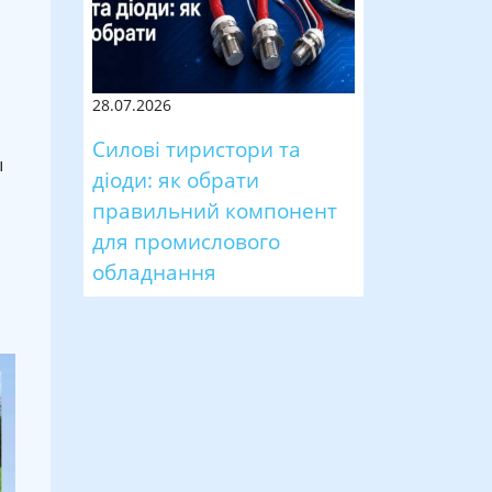
28.07.2026
Силові тиристори та
ы
діоди: як обрати
правильний компонент
для промислового
обладнання