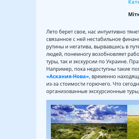
Кате
Міт
Лето берет свое, нас интуитивно тяне
связанное с ней нестабильное финан
рутины и негатива, вырвавшись в пут
людей, понемногу возобновляет работ
туры, так и экскурсии по Украине. Пр
Например, пока недоступны такие по
«Аскания-Нова»
, временно находящ
из-за стоимости горючего. Что сего
организованные экскурсионные туры,