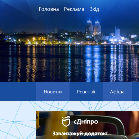
Головна
Реклама
Вхід
Новини
Рецензії
Афіша