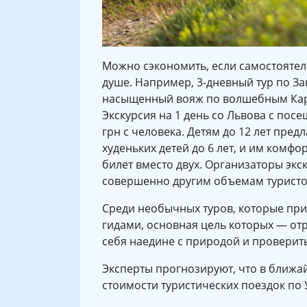
Можно сэкономить, если самостоятель
душе. Например, 3-дневный тур по За
насыщенный вояж по волшебным Карпат
Экскурсия на 1 день со Львова с пос
грн с человека. Детям до 12 лет пред
худеньких детей до 6 лет, и им комф
билет вместо двух. Организаторы экск
совершенно другим объемам туристо
Среди необычных туров, которые пр
гидами, основная цель которых — от
себя наедине с природой и проверить
Эксперты прогнозируют, что в ближ
стоимости туристических поездок по