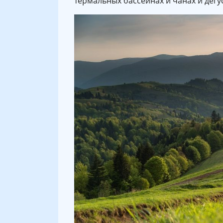
термальных бассейнах и чанах и дегу