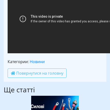
Категории:
Новини
Повернутися на головну
Ще статті