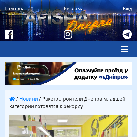
Головна
Реклама
Вхід
/
Новини
/
Ракетостроители Днепра младшей
категории готовятся к рекорду