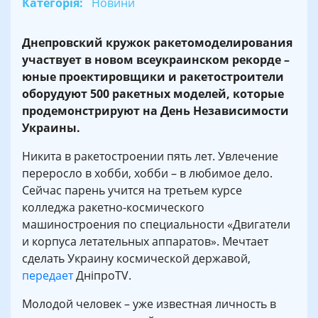
Категорія:
Новини
Днепровский кружок ракетомоделирования
участвует в новом всеукраинском рекорде –
юные проектировщики и ракетостроители
оборудуют 500 ракетных моделей, которые
продемонстрируют на День Независимости
Украины.
Никита в ракетостроении пять лет. Увлечение
переросло в хобби, хобби – в любимое дело.
Сейчас парень учится на третьем курсе
колледжа ракетно-космического
машиностроения по специальности «Двигатели
и корпуса летательных аппаратов». Мечтает
сделать Украину космической державой,
передает
ДніпроTV.
Молодой человек – уже известная личность в