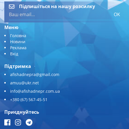
Підпишіться на нашу розсилку
OK
Меню
Головна
Новини
Реклама
Вхід
Підтримка
afishadnepra@gmail.com
amuu@ukr.net
info@afishadnepr.com.ua
+380 (67) 567-45-51
Приєднуйтесь