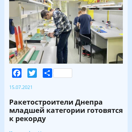
Facebook
Twitter
Поділитися
15.07.2021
Ракетостроители Днепра
младшей категории готовятся
к рекорду