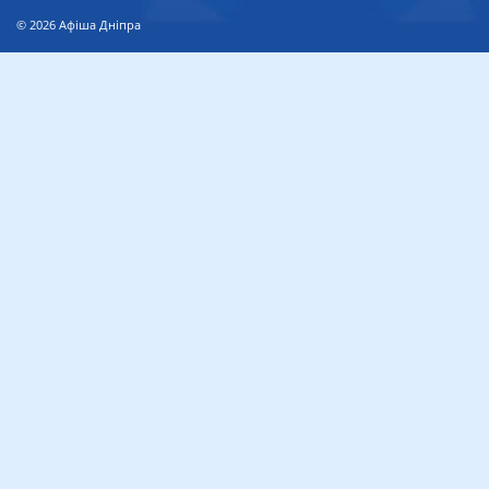
© 2026
Афіша Дніпра