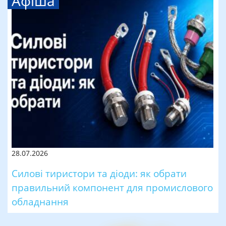
Афіша
28.07.2026
Силові тиристори та діоди: як обрати
правильний компонент для промислового
обладнання