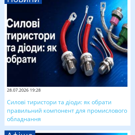
28.07.2026 19:28
Силові тиристори та діоди: як обрати
правильний компонент для промислового
обладнання