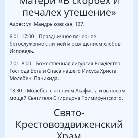
Матери «В скорбех и
печалех утешение»
Адрес: ул. Мандрыковская, 127.
6.01. 17:00 – Праздничное вечернее
богослужение с литией и освящением хлебов.
Исповедь.
7.01. 8:00 – Божественная литургия Рождество
Господа Бога и Спаса нашего Иисуса Христа.
Молебен. Панихида.
18:30 – Молебен с чтением Акафиста и выносом
мощей Святителя Спиридона Тримифунтского.
Свято-
Крестовоздвиженский
Храм