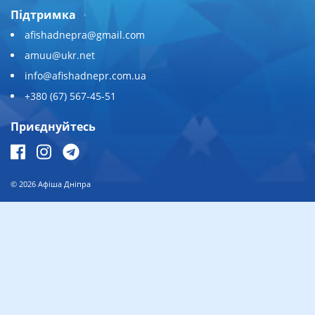
Підтримка
afishadnepra@gmail.com
amuu@ukr.net
info@afishadnepr.com.ua
+380 (67) 567-45-51
Приєднуйтесь
© 2026
Афіша Дніпра