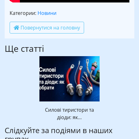
Категории:
Новини
Повернутися на головну
Ще статті
Силові тиристори та
діоди: як…
Слідкуйте за подіями в наших
групах