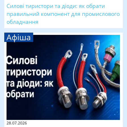
Силові тиристори та діоди: як обрати
правильний компонент для промислового
обладнання
Афіша
28.07.2026