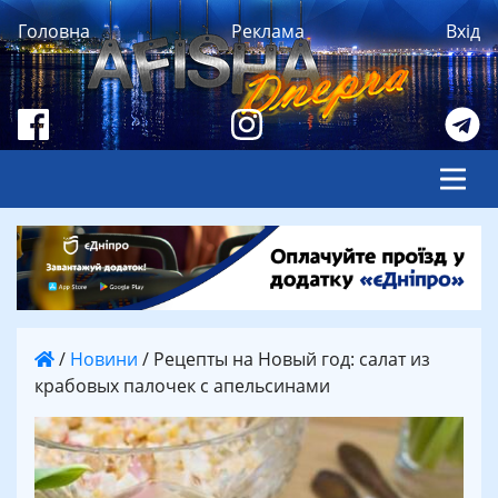
Головна
Реклама
Вхід
/
Новини
/
Рецепты на Новый год: салат из
крабовых палочек с апельсинами