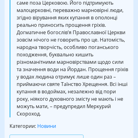
саме поза Церковою. Його підтримують
малоцерковні, переважно марновірні люди,
згідно вірування яких купання в ополонці
реально приносить прощення гріхів.
Догматичне богослів’я Православної Церкви
зовсім нічого не говорить про це. Натомість,
народна творчість, особливо поганського
походження, буквально кишить
різноманітними марновірствами щодо сили
та значення води на Йордан. Прощення гріхів
у водах людина отримує лише один раз –
приймаючи святе Таїнство Хрещення. Всі інші
купання в водоймах, незалежно від пори
року, ніякого духовного змісту не мають і не
можуть мати, – предупредил Меркурий
Скороход.
Категории:
Новини