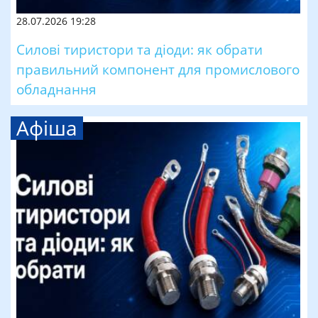
28.07.2026 19:28
Силові тиристори та діоди: як обрати
правильний компонент для промислового
обладнання
Афіша