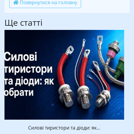
Повернутися на головну
Ще статті
Силові тиристори та діоди: як…