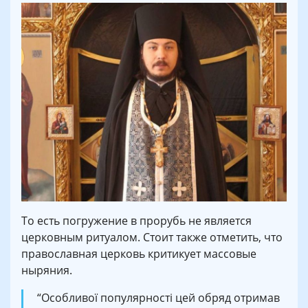
То есть погружение в прорубь не является
церковным ритуалом. Стоит также отметить, что
православная церковь критикует массовые
ныряния.
“Особливої популярності цей обряд отримав