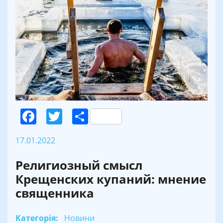
Facebook
Twitter
Поділитися
17.01.2022
Религиозный смысл
Крещенских купаний: мнение
священника
Категорія:
Новини