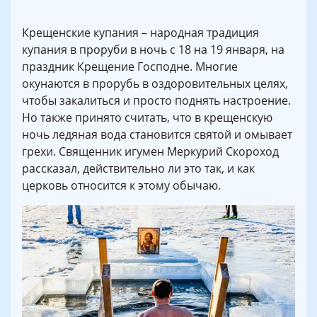
Крещенские купания – народная традиция
купания в проруби в ночь с 18 на 19 января, на
праздник Крещение Господне. Многие
окунаются в прорубь в оздоровительных целях,
чтобы закалиться и просто поднять настроение.
Но также принято считать, что в крещенскую
ночь ледяная вода становится святой и омывает
грехи. Священник игумен Меркурий Скороход
рассказал, действительно ли это так, и как
церковь относится к этому обычаю.