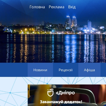
Головна
Реклама
Вхід
Новини
Рецензії
Афіша