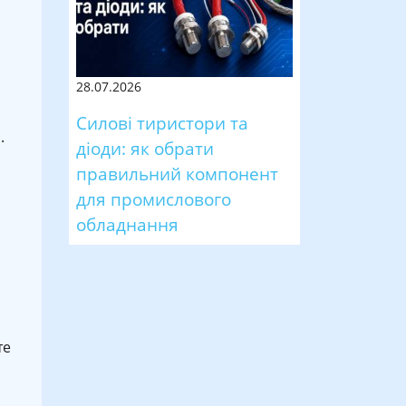
28.07.2026
Силові тиристори та
.
діоди: як обрати
правильний компонент
для промислового
обладнання
те