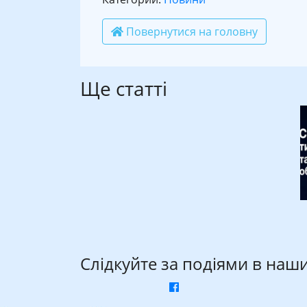
Повернутися на головну
Ще статті
Слідкуйте за подіями в наш