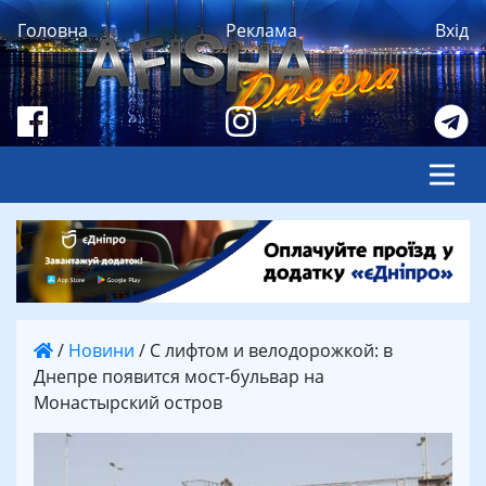
Головна
Реклама
Вхід
/
Новини
/
С лифтом и велодорожкой: в
Днепре появится мост-бульвар на
Монастырский остров