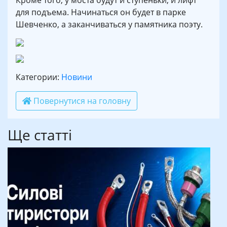
Кроме того, у моста будут и ступеньки, и лифт
для подъема. Начинаться он будет в парке
Шевченко, а заканчиваться у памятника поэту.
Категории:
Новини
Повернутися на головну
Ще статті