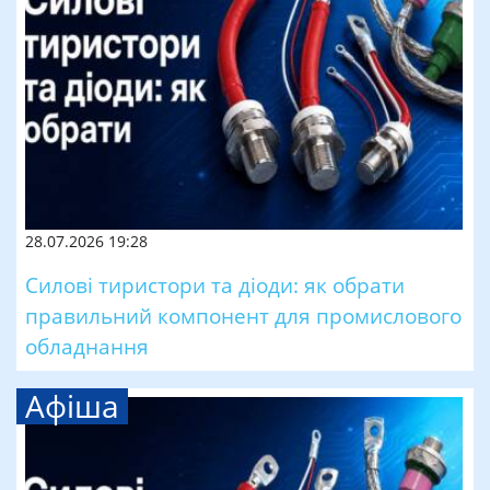
28.07.2026 19:28
Силові тиристори та діоди: як обрати
правильний компонент для промислового
обладнання
Афіша