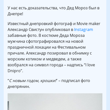
У нас есть доказательства, что Дед Мороз был в
Днепре!
Известный днепровкий фотограф и Movie maker
Александр Свистун опубликовал в
Instagram
забавные фото. В костюме Деда Мороза
мужчина сфотографировался на новой
праздничной локации на Фестивальном
причале. Александр позировал в обнимку с
морским котиком и медведем, а также
взобрался на символ города – надпись “I love
Dnipro”.
“
С новым годом, крошки!
” – подписал фото
днепрянин.