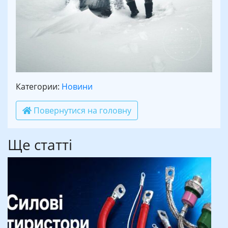
Категории:
Новини
Повернутися на головну
Ще статті