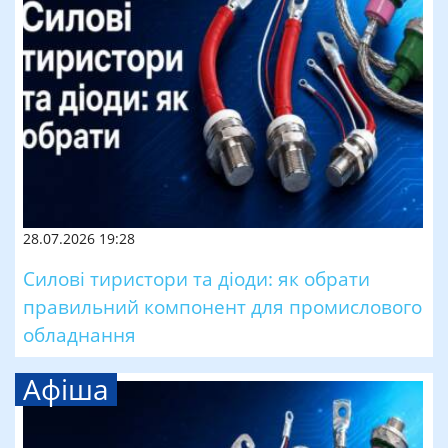
28.07.2026 19:28
Силові тиристори та діоди: як обрати
правильний компонент для промислового
обладнання
Афіша