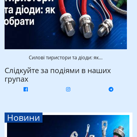
Силові тиристори та діоди: як…
Слідкуйте за подіями в наших
групах
Новини