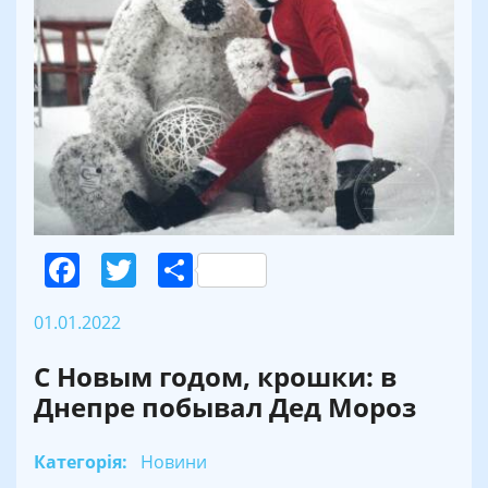
Facebook
Twitter
Поділитися
01.01.2022
С Новым годом, крошки: в
Днепре побывал Дед Мороз
Категорія:
Новини