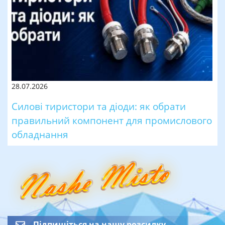
28.07.2026
Силові тиристори та діоди: як обрати
правильний компонент для промислового
обладнання
Підпишіться на нашу розсилку