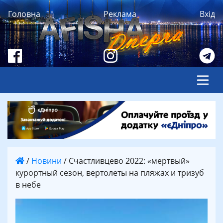
Головна
Реклама
Вхід
/
Новини
/
Счастливцево 2022: «мертвый»
курортный сезон, вертолеты на пляжах и тризуб
в небе