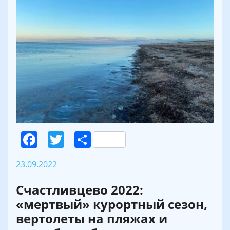
Facebook
Twitter
Поділитися
23.09.2022
Счастливцево 2022:
«мертвый» курортный сезон,
вертолеты на пляжах и