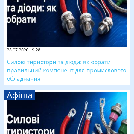
28.07.2026 19:28
Силові тиристори та діоди: як обрати
правильний компонент для промислового
обладнання
Афіша