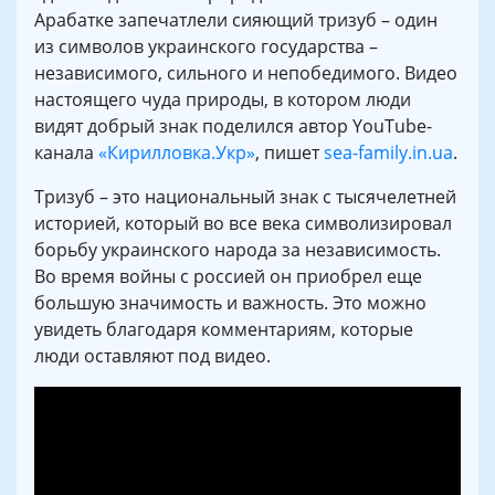
Арабатке запечатлели сияющий тризуб – один
из символов украинского государства –
независимого, сильного и непобедимого. Видео
настоящего чуда природы, в котором люди
видят добрый знак поделился автор YouTube-
канала
«Кирилловка.Укр»
, пишет
sea-family.in.ua
.
Тризуб – это национальный знак с тысячелетней
историей, который во все века символизировал
борьбу украинского народа за независимость.
Во время войны с россией он приобрел еще
большую значимость и важность. Это можно
увидеть благодаря комментариям, которые
люди оставляют под видео.