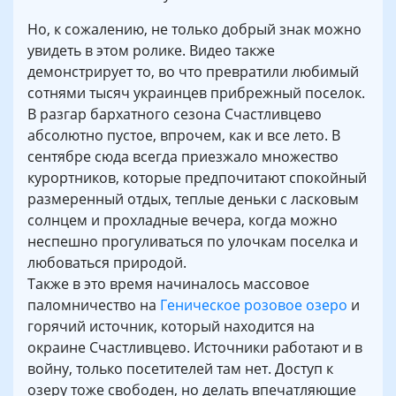
Но, к сожалению, не только добрый знак можно
увидеть в этом ролике. Видео также
демонстрирует то, во что превратили любимый
сотнями тысяч украинцев прибрежный поселок.
В разгар бархатного сезона Счастливцево
абсолютно пустое, впрочем, как и все лето. В
сентябре сюда всегда приезжало множество
курортников, которые предпочитают спокойный
размеренный отдых, теплые деньки с ласковым
солнцем и прохладные вечера, когда можно
неспешно прогуливаться по улочкам поселка и
любоваться природой.
Также в это время начиналось массовое
паломничество на
Геническое розовое озеро
и
горячий источник, который находится на
окраине Счастливцево. Источники работают и в
войну, только посетителей там нет. Доступ к
озеру тоже свободен, но делать впечатляющие