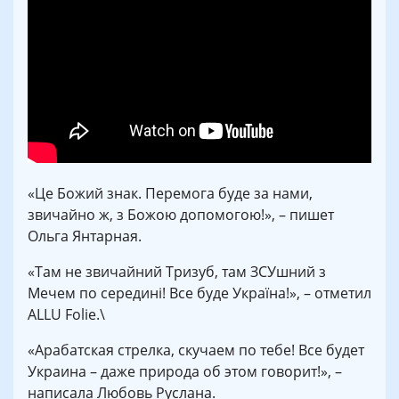
«Це Божий знак. Перемога буде за нами,
звичайно ж, з Божою допомогою!», – пишет
Ольга Янтарная.
«Там не звичайний Тризуб, там ЗСУшний з
Мечем по середині! Все буде Україна!», – отметил
ALLU Folie.\
«Арабатская стрелка, скучаем по тебе! Все будет
Украина – даже природа об этом говорит!», –
написала Любовь Руслана.