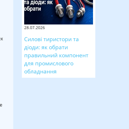
28.07.2026
Силові тиристори та
ех
діоди: як обрати
правильний компонент
для промислового
обладнання
е