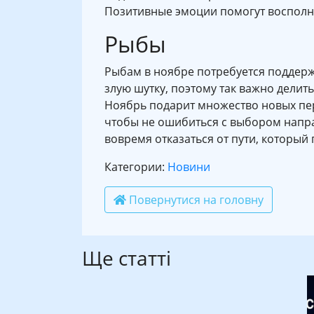
Позитивные эмоции помогут восполнит
Рыбы
Рыбам в ноябре потребуется поддерж
злую шутку, поэтому так важно делит
Ноябрь подарит множество новых персп
чтобы не ошибиться с выбором напра
вовремя отказаться от пути, который 
Категории:
Новини
Повернутися на головну
Ще статті