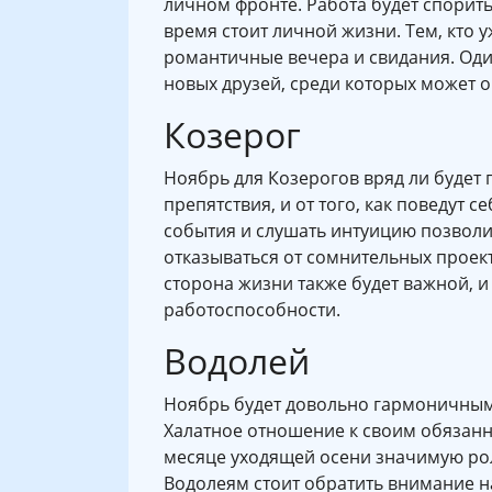
личном фронте. Работа будет споритьс
время стоит личной жизни. Тем, кто 
романтичные вечера и свидания. Оди
новых друзей, среди которых может о
Козерог
Ноябрь для Козерогов вряд ли будет 
препятствия, и от того, как поведут 
события и слушать интуицию позволи
отказываться от сомнительных проек
сторона жизни также будет важной, и
работоспособности.
Водолей
Ноябрь будет довольно гармоничным 
Халатное отношение к своим обязанн
месяце уходящей осени значимую ро
Водолеям стоит обратить внимание на