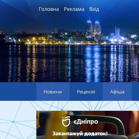
Головна
Реклама
Вхід
Новини
Рецензії
Афіша