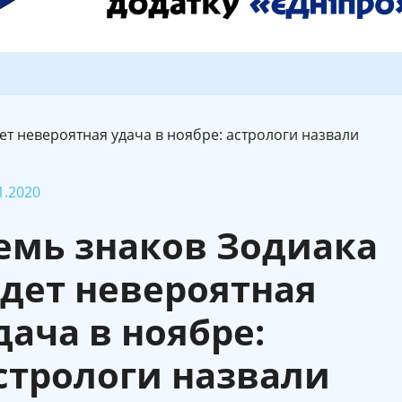
ет невероятная удача в ноябре: астрологи назвали
1.2020
емь знаков Зодиака
дет невероятная
дача в ноябре:
стрологи назвали