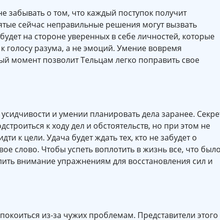
не забывать о том, что каждый поступок получит
ятые сейчас неправильные решения могут вызвать
 будет на стороне уверенных в себе личностей, которые
 голосу разума, а не эмоций. Умение вовремя
ый момент позволит Тельцам легко поправить свое
 усидчивости и умении планировать дела заранее. Секре
дстроиться к ходу дел и обстоятельств, но при этом не
дти к цели. Удача будет ждать тех, кто не забудет о
ое слово. Чтобы успеть воплотить в жизнь все, что был
лить внимание упражнениям для восстановления сил и
покоиться из-за чужих проблемам. Представители этого