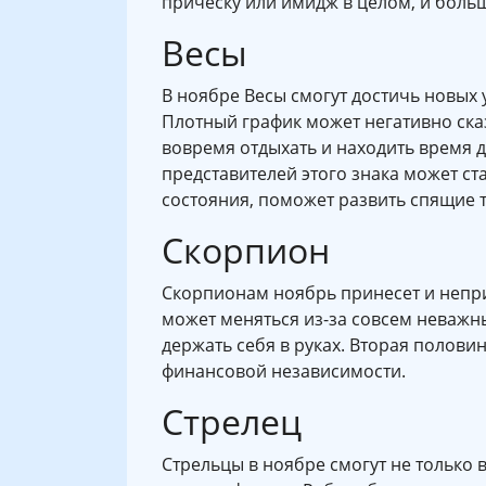
прическу или имидж в целом, и больш
Весы
В ноябре Весы смогут достичь новых 
Плотный график может негативно ска
вовремя отдыхать и находить время 
представителей этого знака может ст
состояния, поможет развить спящие 
Скорпион
Скорпионам ноябрь принесет и непри
может меняться из-за совсем неважн
держать себя в руках. Вторая половин
финансовой независимости.
Стрелец
Стрельцы в ноябре смогут не только 