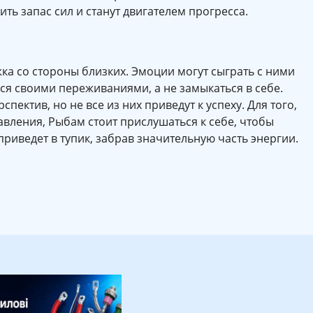
ь запас сил и станут двигателем прогресса.
ка со стороны близких. Эмоции могут сыграть с ними
ься своими переживаниями, а не замыкаться в себе.
ектив, но не все из них приведут к успеху. Для того,
вления, Рыбам стоит прислушаться к себе, чтобы
приведет в тупик, забрав значительную часть энергии.