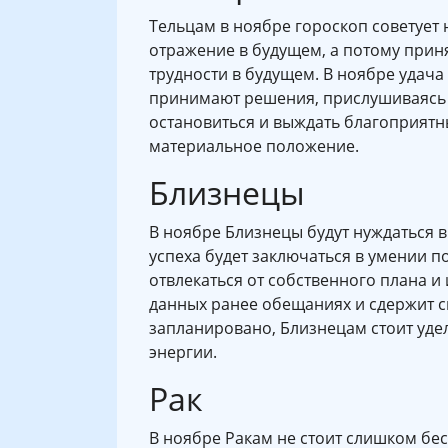
Тельцам в ноябре гороскоп советует 
отражение в будущем, а потому прин
трудности в будущем. В ноябре удача
принимают решения, прислушиваясь к
остановиться и выждать благоприятн
материальное положение.
Близнецы
В ноябре Близнецы будут нуждаться в
успеха будет заключаться в умении по
отвлекаться от собственного плана и и
данных ранее обещаниях и сдержит св
запланировано, Близнецам стоит уде
энергии.
Рак
В ноябре Ракам не стоит слишком бес