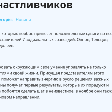
частливчиков
горія:
Новини
я которых ноябрь принесет положительные сдвиги во вс
дставителей 7 зодиакальных созвездий: Овнов, Тельцов,
долеев.
ровать окружающим свое умение управлять не только
тиями своей жизни. Присущая представителям этого
ь поможет направить энергию в русло решения важных
ны получат первые результаты, которые их порадуют и
 побоятся сделать шаг в неизвестное, в ноябре они такж
 новом направлении.