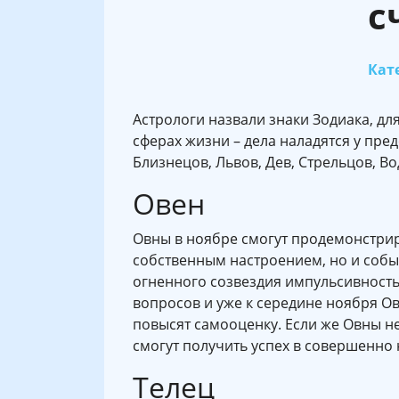
с
Кате
Астрологи назвали знаки Зодиака, дл
сферах жизни – дела наладятся у пре
Близнецов, Львов, Дев, Стрельцов, Во
Овен
Овны в ноябре смогут продемонстри
собственным настроением, но и собы
огненного созвездия импульсивност
вопросов и уже к середине ноября Ов
повысят самооценку. Если же Овны не
смогут получить успех в совершенно
Телец