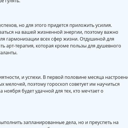
е гулять.
успехов, но для этого придется приложить усилия.
заться на вашей жизненной энергии, поэтому важно
для гармонизации всех сфер жизни. Отдушиной для
ать арт-терапия, которая кроме пользы для душевного
таланты.
ятности, и успехи. В первой половине месяца настроен
ых мелочей, поэтому гороскоп советует им научиться
а ноября будет удачной для тех, кто мечтает о
выполнить запланированные дела, но и преуспеть на