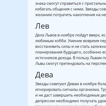
знака смогут справиться с присталь
избегать общения с ними. Звезды сов
желанию потратить накопления на не
Лев
Дела Львов в ноябре пойдут вверх, е
любимым хобби. Умение вовремя пер
восстановить силы и не стать залож
планирования будущего, особенно есл
источников дохода. В пользу Львам 
Львы смогут претендовать на перспе
Дева
Звезды советуют Девам в ноябре бол
игнорировать сигналы организма. Тр
и не даст завершить необходимые дел
депрессии необходимо получать удов