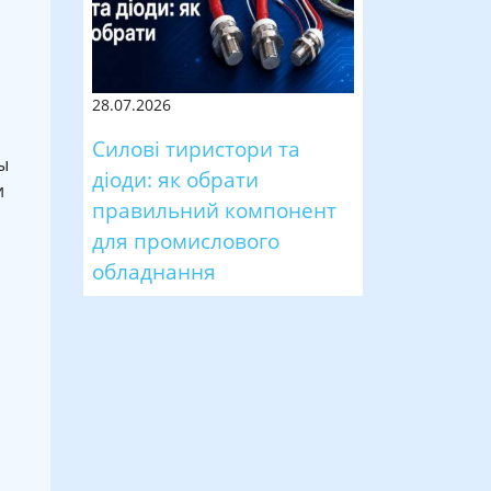
28.07.2026
Силові тиристори та
ы
діоди: як обрати
и
правильний компонент
для промислового
обладнання