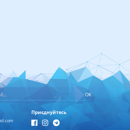
OK
Приєднуйтесь
il.com