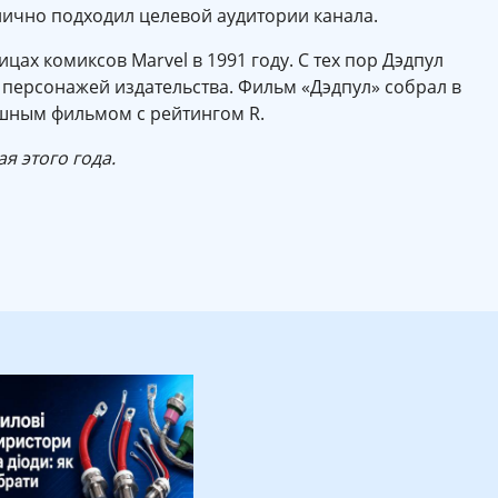
лично подходил целевой аудитории канала.
цах комиксов Marvel в 1991 году. С тех пор Дэдпул
 персонажей издательства. Фильм «Дэдпул» собрал в
ешным фильмом с рейтингом R.
я этого года.