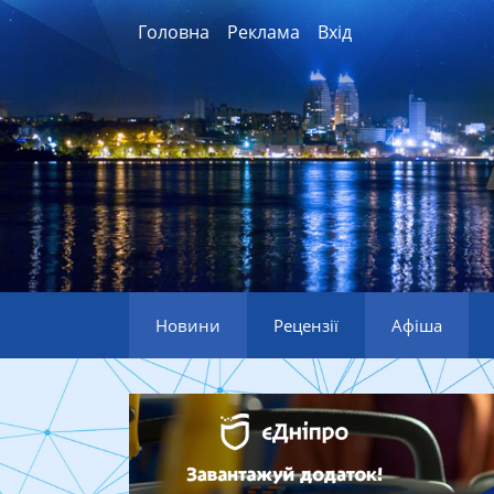
Головна
Реклама
Вхід
Новини
Рецензії
Афіша