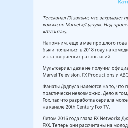
Кате
Телеканал FX заявил, что закрывает 
комиксов Marvel «Дэдпул». Над проек
«Атланта»).
Напомним, еще в мае прошлого года 
были появиться в 2018 году на комед
из-за творческих разногласий.
Мультсериал даже не получил официа
Marvel Тelevision, FX Productions и ABC
Фанаты Дэдпула надеются на то, что 
практически невозможно. Дело в том
Fox, так что разработка сериала мож
на канале 20th Century Fox TV.
Летом 2016 года глава FX Networks 
FXX. Теперь они рассчитаны на молод