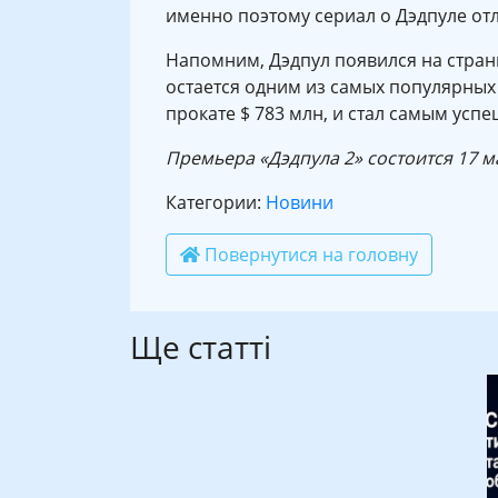
именно поэтому сериал о Дэдпуле от
Напомним, Дэдпул появился на страни
остается одним из самых популярных
прокате $ 783 млн, и стал самым усп
Премьера «Дэдпула 2» состоится 17 ма
Категории:
Новини
Повернутися на головну
Ще статті