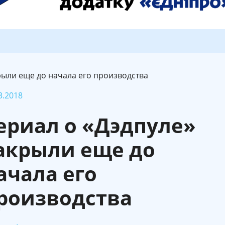
рыли еще до начала его производства
3.2018
ериал о «Дэдпуле»
акрыли еще до
ачала его
роизводства