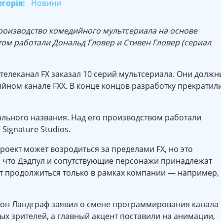
горія:
Новини
производство комедийного мультсериала на основе
том работали Дональд Гловер и Стивен Гловер (сериал
телеканал FX заказал 10 серий мультсериала. Они должн
ийном канале FXX. В конце концов разработку прекратил
льного названия. Над его производством работали
 Signature Studios.
проект может возродиться за пределами FX, но это
, что Дэдпул и сопутствующие персонажи принадлежат
ет продолжиться только в рамках компании — например,
Джон Ландграф заявил о смене программирования канала
ых зрителей, а главный акцент поставили на анимации,