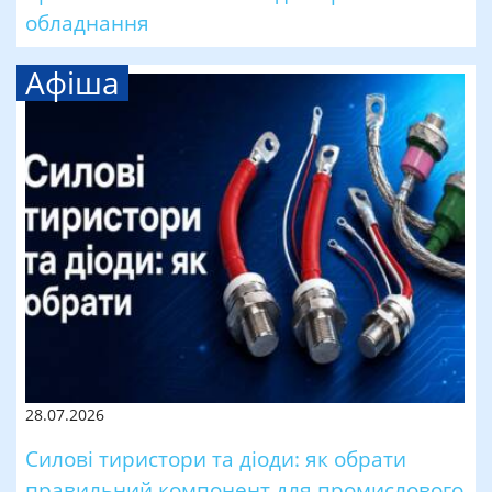
обладнання
Афіша
28.07.2026
Силові тиристори та діоди: як обрати
правильний компонент для промислового