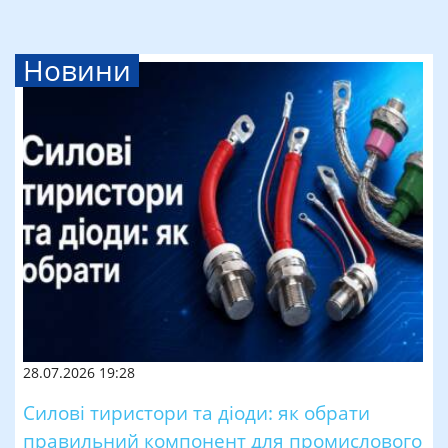
Новини
28.07.2026 19:28
Силові тиристори та діоди: як обрати
правильний компонент для промислового