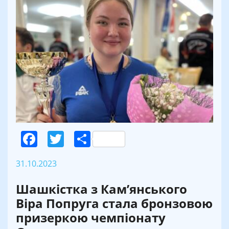
Facebook
Twitter
Поділитися
31.10.2023
Шашкістка з Кам’янського
Віра Попруга стала бронзовою
призеркою чемпіонату