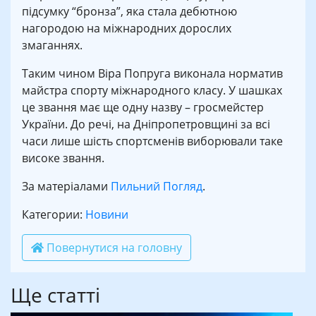
підсумку “бронза”, яка стала дебютною
нагородою на міжнародних дорослих
змаганнях.
Таким чином Віра Попруга виконала норматив
майстра спорту міжнародного класу. У шашках
це звання має ще одну назву – гросмейстер
України. До речі, на Дніпропетровщині за всі
часи лише шість спортсменів виборювали таке
високе звання.
За матеріалами
Пильний Погляд
.
Категории:
Новини
Повернутися на головну
Ще статті