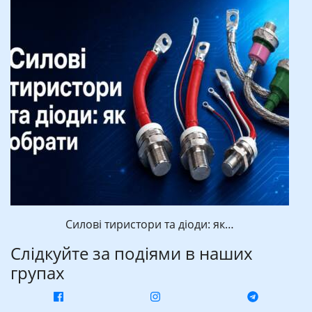
Силові тиристори та діоди: як…
Слідкуйте за подіями в наших
групах