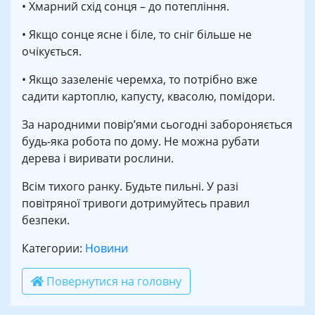
• Хмарний схід сонця – до потепління.
• Якщо сонце ясне і біле, то сніг більше не
очікується.
• Якщо зазеленіє черемха, то потрібно вже
садити картоплю, капусту, квасолю, помідори.
За народними повір’ями сьогодні забороняється
будь-яка робота по дому. Не можна рубати
дерева і виривати рослини.
Всім тихого ранку. Будьте пильні. У разі
повітряної тривоги дотримуйтесь правил
безпеки.
Категории:
Новини
Повернутися на головну