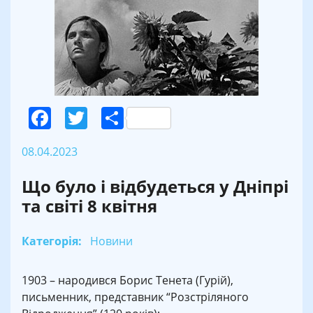
Facebook
Twitter
Поділитися
08.04.2023
Що було і відбудеться у Дніпрі
та світі 8 квітня
Категорія:
Новини
1903 – народився Борис Тенета (Гурій),
письменник, представник “Розстріляного