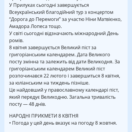
У Прилуках сьогодні завершується
Всеукраїнський благодійний тур з концертом
“Дорога до Перемоги” за участю Ніни Матвієнко,
Амадора Лопеса тощо.
У світі сьогодні відзначають міжнародний День
ромів.
8 квітня завершується Великий піст за
григоріанським календарем. Дата Великого
посту змінна та залежить від дати Великодня. За
григоріанським календарем Великий піст
розпочинався 22 лютого і завершиться 8 квітня,
за юліанським на тиждень пізніше.
Це найдовший у православному календарі піст,
який передує Великодню. Загальна тривалість
посту — 48 днів.
НАРОДНІ ПРИКМЕТИ 8 КВІТНЯ
• Погода у цей день вказує на погоду 8 жовтня.