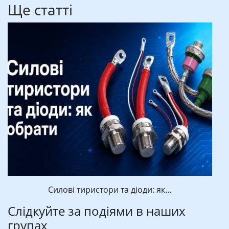
Ще статті
Силові тиристори та діоди: як…
Слідкуйте за подіями в наших
групах