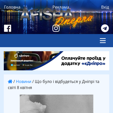
Головна
Реклама
Вхід
/
Новини
/
Що було і відбудеться у Дніпрі та
світі 8 квітня