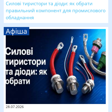
Силові тиристори та діоди: як обрати
правильний компонент для промислового
обладнання
Афіша
28.07.2026