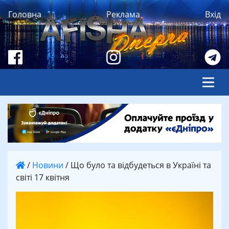
Головна
Реклама
Вхід
/
Новини
/
Що було та відбудеться в Україні та
світі 17 квітня