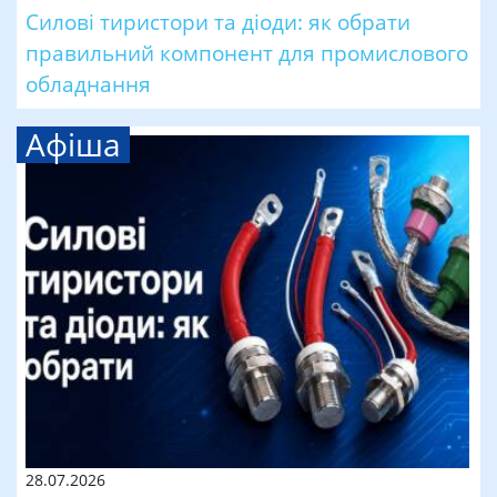
Силові тиристори та діоди: як обрати
правильний компонент для промислового
обладнання
Афіша
28.07.2026