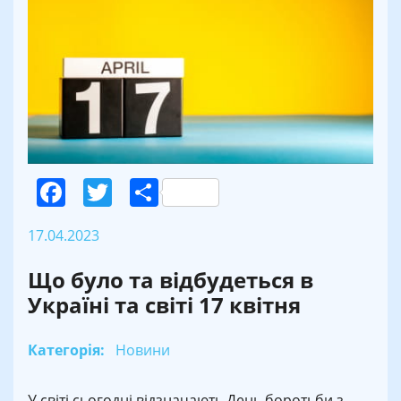
Facebook
Twitter
Поділитися
17.04.2023
Що було та відбудеться в
Україні та світі 17 квітня
Категорія:
Новини
У світі сьогодні відзначають День боротьби з