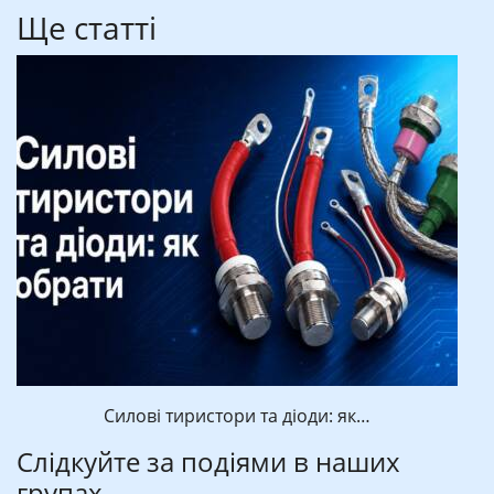
Ще статті
Силові тиристори та діоди: як…
Слідкуйте за подіями в наших
групах