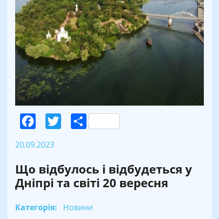
Facebook
Twitter
Поділитися
20.09.2023
Що відбулось і відбудеться у
Дніпрі та світі 20 вересня
Категорія:
Новини