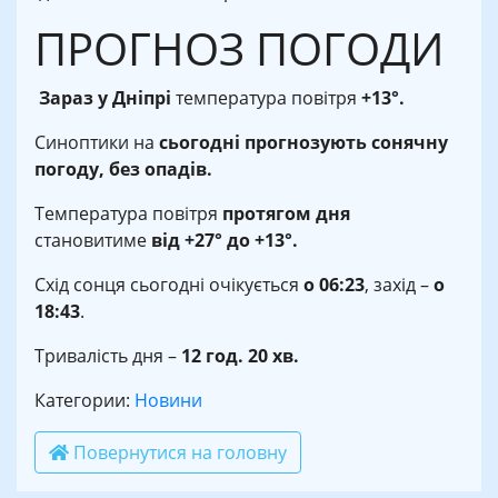
ПРОГНОЗ ПОГОДИ
Зараз у Дніпрі
температура повітря
+13°.
Синоптики на
сьогодні прогнозують сонячну
погоду, без опадів.
Температура повітря
протягом дня
становитиме
від +27° до +13°.
Схід сонця сьогодні очікується
о
06:23
, захід –
о
18:43
.
Тривалість дня –
12 год. 20 хв.
Категории:
Новини
Повернутися на головну