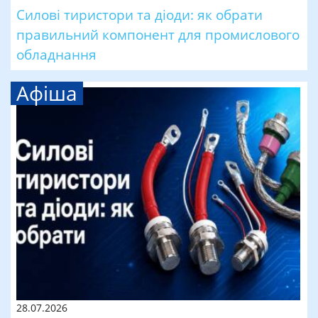
Силові тиристори та діоди: як обрати
правильний компонент для промислового
обладнання
Афіша
28.07.2026