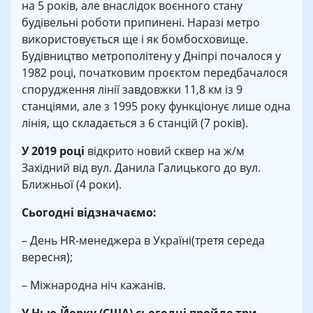
на 5 років, але внаслідок воєнного стану
будівельні роботи припинені. Наразі метро
використовується ще і як бомбосховище.
Будівництво метрополітену у Дніпрі почалося у
1982 році, початковим проєктом передбачалося
спорудження лінії завдовжки 11,8 км із 9
станціями, але з 1995 року функціонує лише одна
лінія, що складається з 6 станцій (7 років).
У 2019 році
відкрито новий сквер на ж/м
Західний від вул. Данила Галицького до вул.
Ближньої (4 роки).
Сьогодні відзначаємо:
– День HR-менеджера в Україні(третя середа
вересня);
– Міжнародна ніч кажанів.