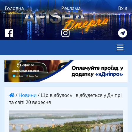
Головна
Реклама
Вхід
/
Новини
/
Що відбулось і відбудеться у Дніпрі
та світі 20 вересня