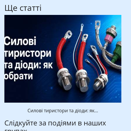
Ще статті
Силові тиристори та діоди: як…
Слідкуйте за подіями в наших
групах