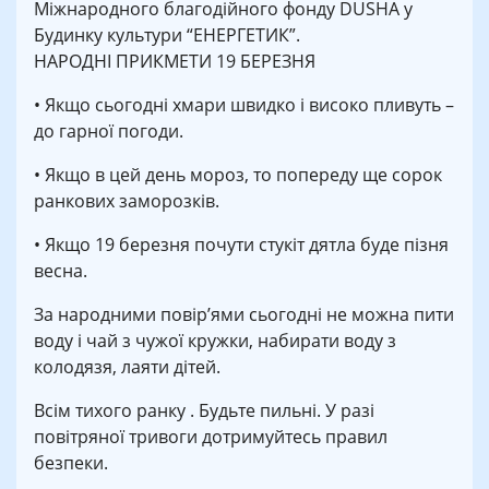
Міжнародного благодійного фонду DUSHA у
Будинку культури “ЕНЕРГЕТИК”.
НАРОДНІ ПРИКМЕТИ 19 БЕРЕЗНЯ
• Якщо сьогодні хмари швидко і високо пливуть –
до гарної погоди.
• Якщо в цей день мороз, то попереду ще сорок
ранкових заморозків.
• Якщо 19 березня почути стукіт дятла буде пізня
весна.
За народними повір’ями сьогодні не можна пити
воду і чай з чужої кружки, набирати воду з
колодязя, лаяти дітей.
Всім тихого ранку . Будьте пильні. У разі
повітряної тривоги дотримуйтесь правил
безпеки.