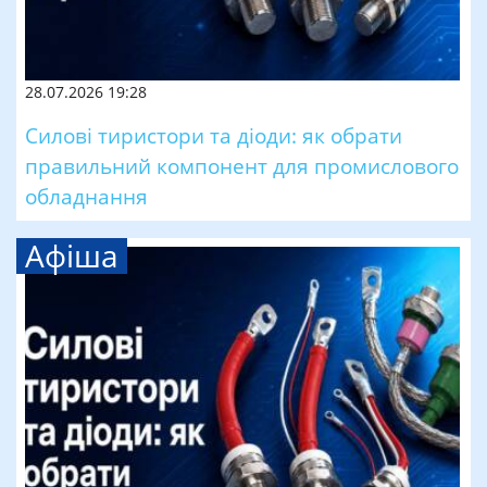
28.07.2026 19:28
Силові тиристори та діоди: як обрати
правильний компонент для промислового
обладнання
Афіша