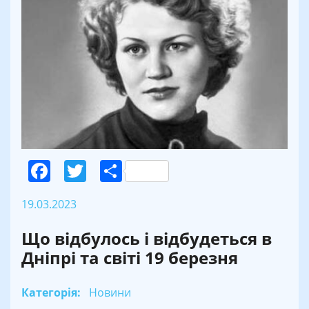
Facebook
Twitter
Поділитися
19.03.2023
Що відбулось і відбудеться в
Дніпрі та світі 19 березня
Категорія:
Новини