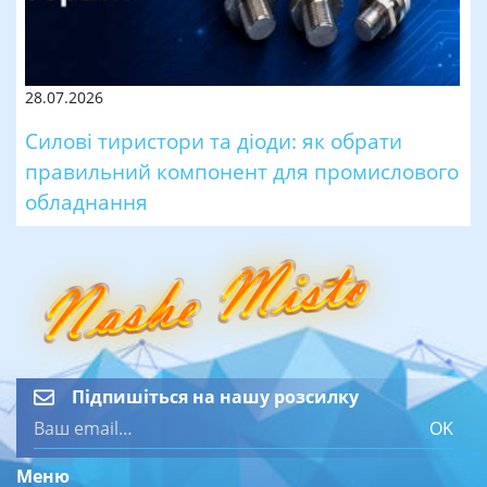
28.07.2026
Силові тиристори та діоди: як обрати
правильний компонент для промислового
обладнання
Підпишіться на нашу розсилку
OK
Меню