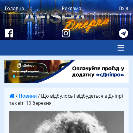
Головна
Реклама
Вхід
/
Новини
/
Що відбулось і відбудеться в Дніпрі
та світі 19 березня