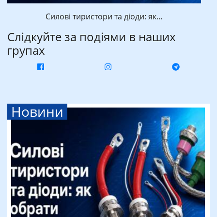
Силові тиристори та діоди: як…
Слідкуйте за подіями в наших
групах
Новини