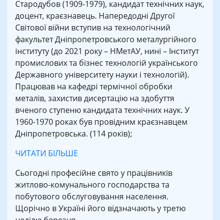
Стародубов (1909-1979), кандидат технічних наук,
доцент, краєзнавець. Напередодні Другої
Світової війни вступив на технологічний
факультет Дніпропетровського металургійного
інституту (до 2021 року – НМетАУ, нині – Інститут
промислових та бізнес технологій українського
Державного університету науки і технологій).
Працював на кафедрі термічної обробки
металів, захистив дисертацію на здобуття
вченого ступеню кандидата технічних наук. У
1960-1970 роках був провідним краєзнавцем
Дніпропетровська. (114 років);
ЧИТАТИ БІЛЬШЕ
Сьогодні професійне свято у працівників
житлово-комунального господарства та
побутового обслуговування населення.
Щорічно в Україні його відзначають у третю