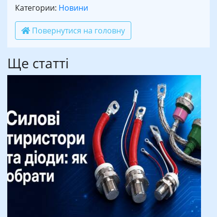
Категории:
Новини
Повернутися на головну
Ще статті