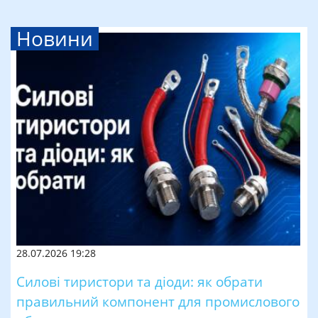
Новини
28.07.2026 19:28
Силові тиристори та діоди: як обрати
правильний компонент для промислового