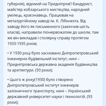
губернія), відомий на Придніпров’ї бандурист,
майстер кобзарського мистецтва, народний
умілець, краєзнавець. Працював на
металургійному заводі ім. К. Лібкнехта. Від
заводу його як письменного (закінчив шість
класів), направили піонервожатим до школи, там
же він викладав і столярну справу протягом
1933-1935 років;
• У 1930 році було засновано Дніпропетровський
інженерно-будівельний інститут, нині –
Придніпровська державна академія будівництва
та архітектури. (93 роки);
• Цього ж року(1930) було створено
Дніпропетровський інститут інженерів
залізничного транспорту, нині – Український
державний університет науки і технологій. (93
роки);