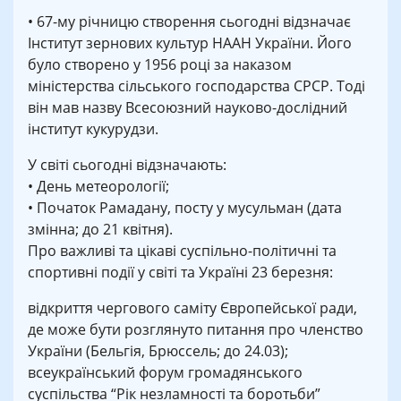
• 67-му річницю створення сьогодні відзначає
Інститут зернових культур НААН України. Його
було створено у 1956 році за наказом
міністерства сільського господарства СРСР. Тоді
він мав назву Всесоюзний науково-дослідний
інститут кукурудзи.
У світі сьогодні відзначають:
• День метеорології;
• Початок Рамадану, посту у мусульман (дата
змінна; до 21 квітня).
Про важливі та цікаві суспільно-політичні та
спортивні події у світі та Україні 23 березня:
відкриття чергового саміту Європейської ради,
де може бути розглянуто питання про членство
України (Бельгія, Брюссель; до 24.03);
всеукраїнський форум громадянського
суспільства “Рік незламності та боротьби”