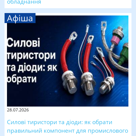
обладнання
Афіша
28.07.2026
Силові тиристори та діоди: як обрати
правильний компонент для промислового