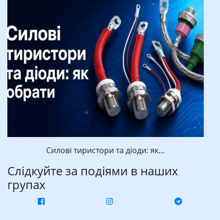
Силові тиристори та діоди: як…
Слідкуйте за подіями в наших
групах