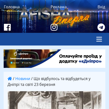
Головна
Реклама
Вхід
/
Новини
/
Що відбулось та відбудеться у
Дніпрі та світі 23 березня