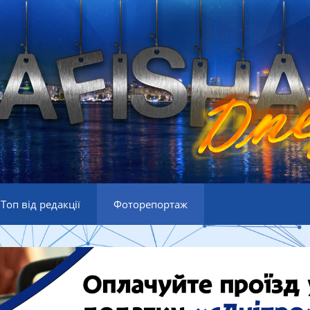
Топ від редакції
Фоторепортаж