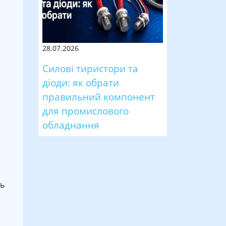
28.07.2026
Силові тиристори та
діоди: як обрати
правильний компонент
для промислового
обладнання
нь