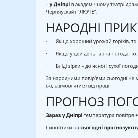
– у Дніпрі
в академічному театрі драми
Черняускайт “ЛЮЧЕ”.
НАРОДНІ ПРИК
· Якщо хороший урожай горіхів, то у
· Якщо у цей день гарна погода, то 
· Бліді зірки – до ясної і сухої погоди
За народними повір’ями сьогодні не м
їжі, відмовлятися від праці.
ПРОГНОЗ ПОГ
Зараз у Дніпрі
температура повітря
+
Синоптики на
сьогодні прогнозують