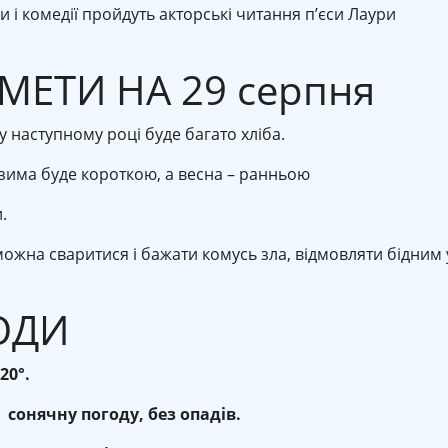
 і комедії пройдуть акторські читання п’єси Лаури
МЕТИ НА 29 серпня
 наступному році буде багато хліба.
зима буде короткою, а весна – ранньою
.
ожна сваритися і бажати комусь зла, відмовляти бідним 
ОДИ
20°.
 сонячну погоду, без опадів.