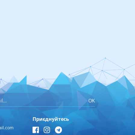
OK
Приєднуйтесь
il.com