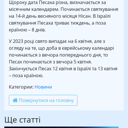
Щороку дата Песаха різна, визначається за
місячним календарем. Починається святкування
на 14-й день весняного місяця Нісан. В Ізраїлі
святкування Песаха триває тиждень, а поза
країною – 8 днів.
У 2023 році свято випадає на 6 квітня, але з
огляду на те, що доба в єврейському календарі
починається з вечора попереднього дня, то
Песах починається з вечора 5 квітня.
Закінчується Песах 12 квітня в Ізраїлі та 13 квітня
– поза країною.
Категории:
Новини
Повернутися на головну
Ще статті