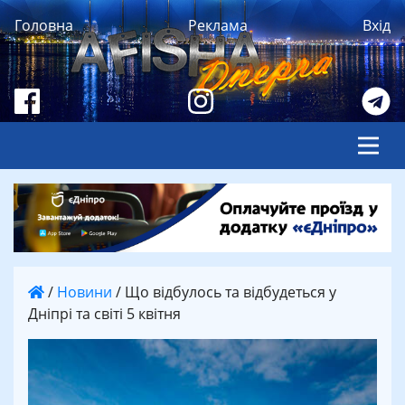
Головна
Реклама
Вхід
/
Новини
/
Що відбулось та відбудеться у
Дніпрі та світі 5 квітня