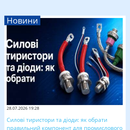
Новини
28.07.2026 19:28
Силові тиристори та діоди: як обрати
правильний компонент для промислового