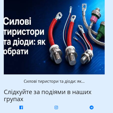
Силові тиристори та діоди: як…
Слідкуйте за подіями в наших
групах