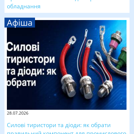
обладнання
Афіша
28.07.2026
Силові тиристори та діоди: як обрати
правильний компонент для промислового