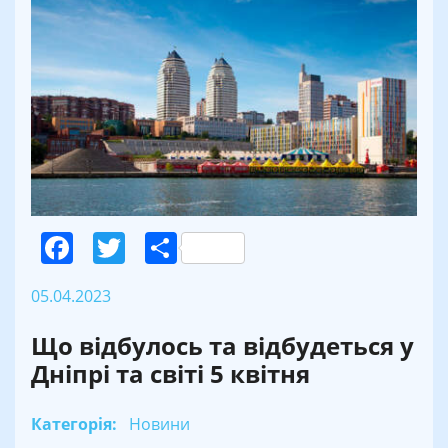
Facebook
Twitter
Поділитися
05.04.2023
Що відбулось та відбудеться у
Дніпрі та світі 5 квітня
Категорія:
Новини