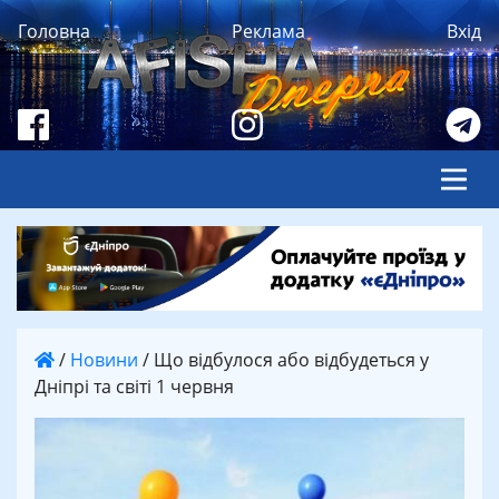
Головна
Реклама
Вхід
/
Новини
/
Що відбулося або відбудеться у
Дніпрі та світі 1 червня