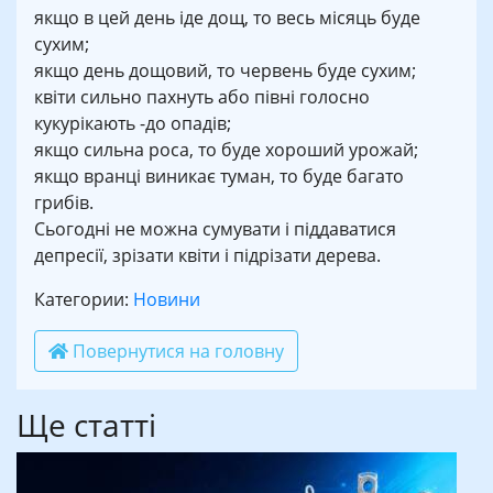
якщо в цей день іде дощ, то весь місяць буде
сухим;
якщо день дощовий, то червень буде сухим;
квіти сильно пахнуть або півні голосно
кукурікають -до опадів;
якщо сильна роса, то буде хороший урожай;
якщо вранці виникає туман, то буде багато
грибів.
Сьогодні не можна сумувати і піддаватися
депресії, зрізати квіти і підрізати дерева.
Категории:
Новини
Повернутися на головну
Ще статті