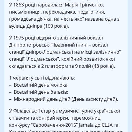
У 1863 році народилася Марія Грінченко,
письменниця, перекладачка, педагогиня,
громадська діячка, на честь якої названа одна з
вулиць Дніпра (160 років).
У 1975 році відкрито залізничний вокзал
Дніпропетровськ-Південний (нині – вокзал
станції Дніпро-Лоцманська) на місці залізничної
станції “Лоцманської”, колійний розвиток якої
складається з 2 платформ та 9 колій (48 років).
1 червня у світі відзначають:
– Всесвітній день молока;
– Всесвітній день батьків;
– Міжнародний день дітей (День захисту дітей).
У Філадельфії стартує музичне турне української
співачки та сонграйтерки, переможниці
конкурсу “Євробачення-2016” Jamala до США та