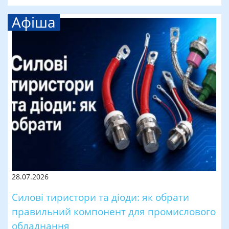
Афіша
28.07.2026
Силові тиристори та діоди: як обрати
правильний компонент для промислового
обладнання