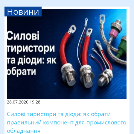
Новини
28.07.2026 19:28
Силові тиристори та діоди: як обрати
правильний компонент для промислового
обладнання