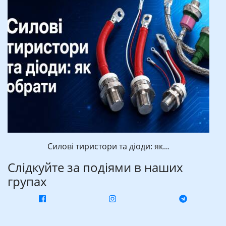
Силові тиристори та діоди: як…
Слідкуйте за подіями в наших
групах