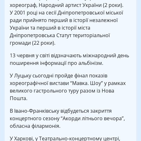
хореограф, Народний артист України (2 роки).
У 2001 році на сесії Дніпропетровської міської
ради прийнято перший в історії незалежної
України та перший в історії міста
Дніпропетровська Статут територіальної
громади (22 роки).
13 червня у світі відзначають міжнародний день
поширення інформації про альбінізм.
У Луцьку сьогодні пройде фінал показів
хореографічної вистави “Мавка. Шоу” у рамках
великого гастрольного туру разом із Нова
Пошта.
В Івано-Франківську відбудеться закриття
концертного сезону “Акорди літнього вечора”,
обласна філармонія.
У Харкові, у Театрально-концертному центрі,