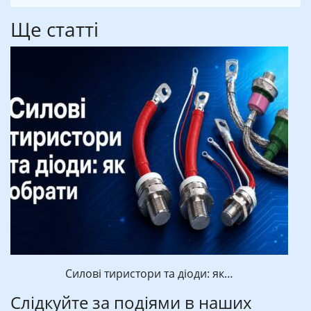
Ще статті
Силові тиристори та діоди: як…
Слідкуйте за подіями в наших