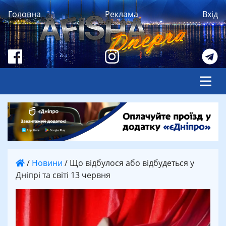
Головна
Реклама
Вхід
/
Новини
/
Що відбулося або відбудеться у
Дніпрі та світі 13 червня