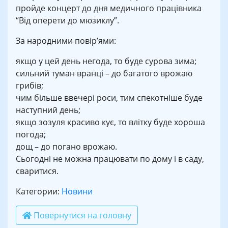
пройде концерт до дня медичного працівника
“Від оперети до мюзиклу”.
За народними повір’ями:
якщо у цей день негода, то буде сурова зима;
сильний туман вранці – до багатого врожаю
грибів;
чим більше ввечері роси, тим спекотніше буде
наступний день;
якщо зозуля красиво кує, то влітку буде хороша
погода;
дощ – до погано врожаю.
Сьогодні не можна працювати по дому і в саду,
сваритися.
Категории:
Новини
Повернутися на головну