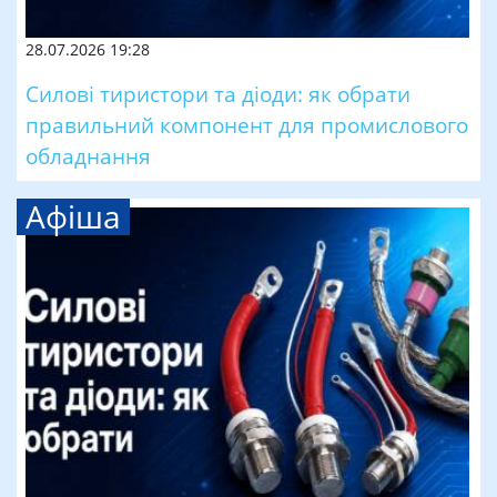
28.07.2026 19:28
Силові тиристори та діоди: як обрати
правильний компонент для промислового
обладнання
Афіша