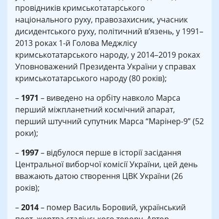
провідників кримськотатарського
національного руху, правозахисник, учасник
дисидентського руху, політичний в’язень, у 1991–
2013 роках 1-й Голова Меджлісу
кримськотатарського народу, у 2014–2019 роках
Уповноважений Президента України у справах
кримськотатарського народу (80 років);
–
1971
– виведено на орбіту навколо Марса
перший міжпланетний космічний апарат,
перший штучний супутник Марса “Марінер-9” (52
роки);
–
1997
– відбулося перше в історії засідання
Центральної виборчої комісії України, цей день
вважають датою створення ЦВК України (26
років);
–
2014
– помер Василь Боровий, український