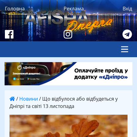
Головна
Реклама
Вхід
/
Новини
/
Що відбулося або відбудеться у
Дніпрі та світі 13 листопада