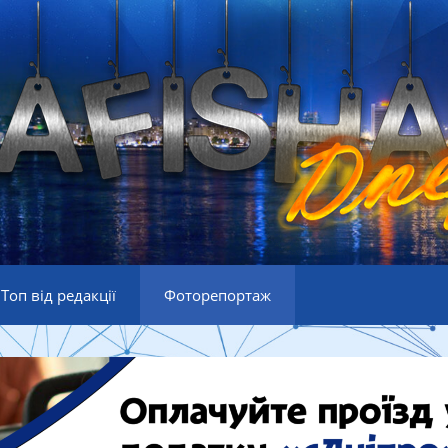
Топ від редакції
Фоторепортаж