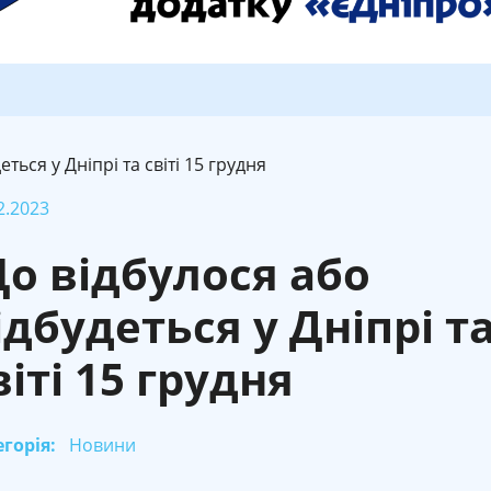
ться у Дніпрі та світі 15 грудня
2.2023
о відбулося або
ідбудеться у Дніпрі т
віті 15 грудня
горія:
Новини