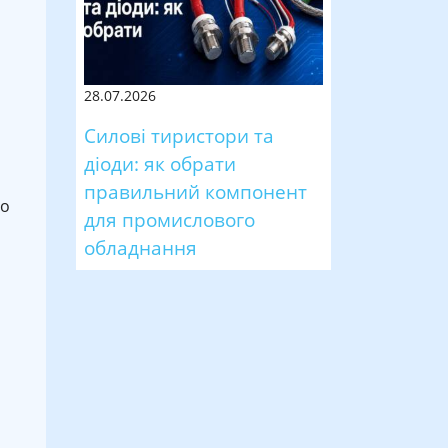
,
28.07.2026
Силові тиристори та
діоди: як обрати
правильний компонент
ро
для промислового
обладнання