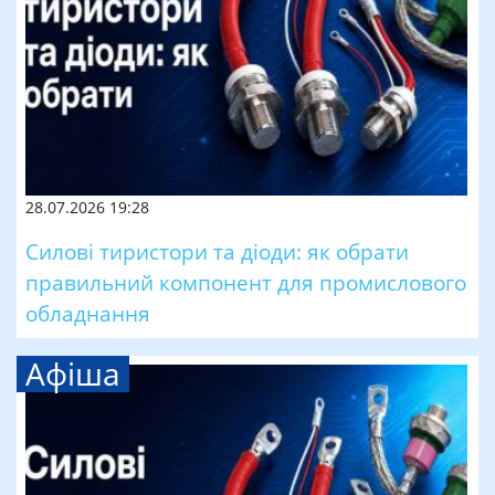
28.07.2026 19:28
Силові тиристори та діоди: як обрати
правильний компонент для промислового
обладнання
Афіша