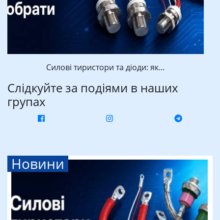
Силові тиристори та діоди: як…
Слідкуйте за подіями в наших
групах
Новини