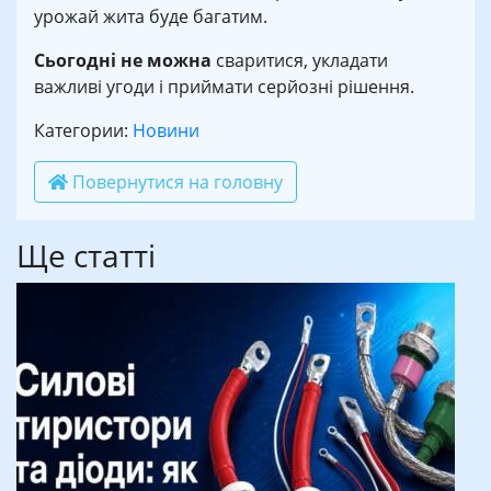
урожай жита буде багатим.
Сьогодні не можна
сваритися, укладати
важливі угоди і приймати серйозні рішення.
Категории:
Новини
Повернутися на головну
Ще статті