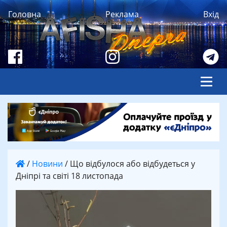
Головна
Реклама
Вхід
/
Новини
/
Що відбулося або відбудеться у
Дніпрі та світі 18 листопада