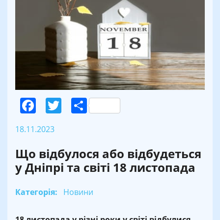
Facebook
Twitter
Поділитися
18.11.2023
Що відбулося або відбудеться
у Дніпрі та світі 18 листопада
Категорія:
Новини
18 листопада у різні роки у світі відбулися