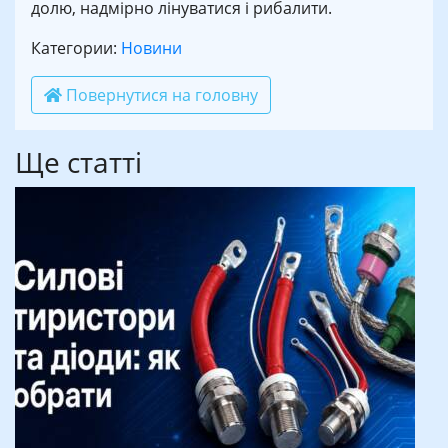
долю, надмірно лінуватися і рибалити.
Категории:
Новини
Повернутися на головну
Ще статті