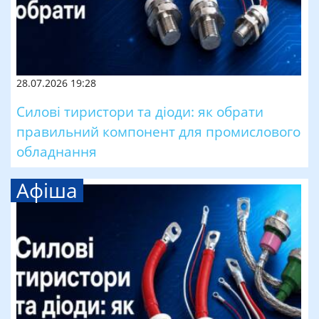
28.07.2026 19:28
Силові тиристори та діоди: як обрати
правильний компонент для промислового
обладнання
Афіша