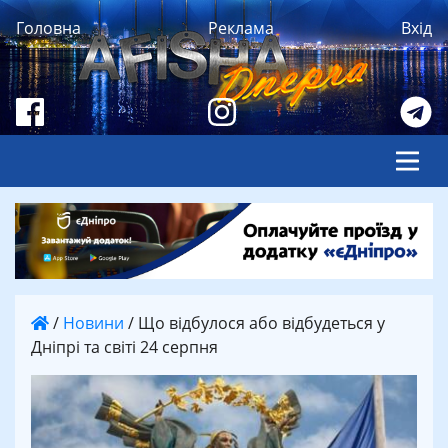
Головна
Реклама
Вхід
/
Новини
/
Що відбулося або відбудеться у
Дніпрі та світі 24 серпня