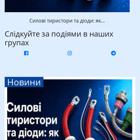
Силові тиристори та діоди: як…
Слідкуйте за подіями в наших
групах
Новини