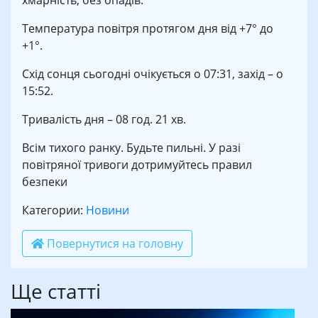
хмарність, без опадів.
Температура повітря протягом дня від +7° до
+1°.
Схід сонця сьогодні очікується о 07:31, захід – о
15:52.
Тривалість дня – 08 год. 21 хв.
Всім тихого ранку. Будьте пильні. У разі
повітряної тривоги дотримуйтесь правил
безпеки
Категории:
Новини
Повернутися на головну
Ще статті