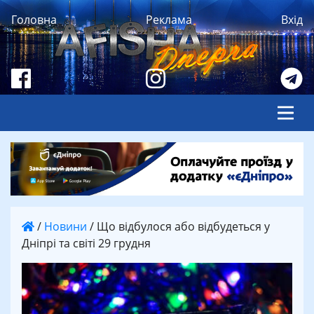
Головна
Реклама
Вхід
/
Новини
/
Що відбулося або відбудеться у
Дніпрі та світі 29 грудня