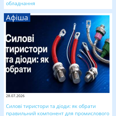
обладнання
Афіша
28.07.2026
Силові тиристори та діоди: як обрати
правильний компонент для промислового