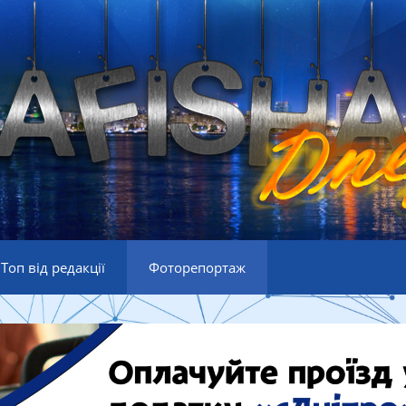
Топ від редакції
Фоторепортаж