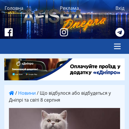
Головна
Реклама
Вхід
/
Новини
/
Що відбулося або відбудеться у
Дніпрі та світі 8 серпня