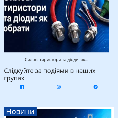
Силові тиристори та діоди: як…
Слідкуйте за подіями в наших
групах
Новини