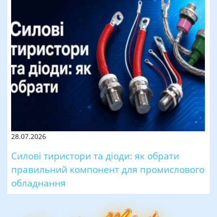
28.07.2026
Силові тиристори та діоди: як обрати
правильний компонент для промислового
обладнання