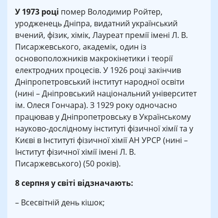
У 1973 році
помер Володимир Ройтер,
уродженець Дніпра, видатний український
вчений, фізик, хімік, Лауреат премії імені Л. В.
Писаржевського, академік, один із
основоположників макрокінетики і теорії
електродних процесів. У 1926 році закінчив
Дніпропетровський інститут народної освіти
(нині – Дніпровський національний університет
ім. Олеся Гончара). З 1929 року одночасно
працював у Дніпропетровську в Українському
науково-дослідному інституті фізичної хімії та у
Києві в Інституті фізичної хімії АН УРСР (нині –
Інститут фізичної хімії імені Л. В.
Писаржевського) (50 років).
8 серпня у світі відзначають:
– Всесвітній день кішок;