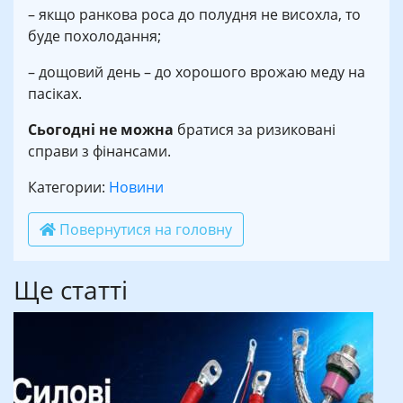
– якщо ранкова роса до полудня не висохла, то
буде похолодання;
– дощовий день – до хорошого врожаю меду на
пасіках.
Сьогодні не можна
братися за ризиковані
справи з фінансами.
Категории:
Новини
Повернутися на головну
Ще статті