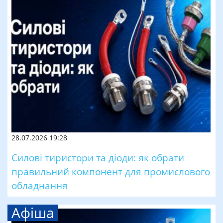
28.07.2026 19:28
Силові тиристори та діоди: як обрати
правильний компонент для промислового
обладнання
Афіша