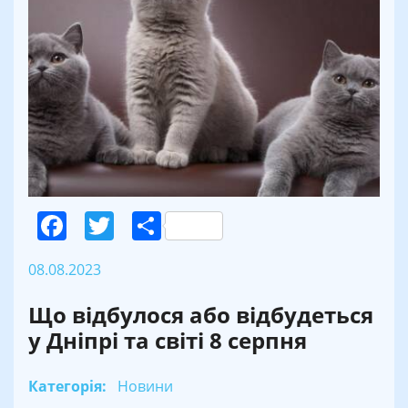
Facebook
Twitter
Поділитися
08.08.2023
Що відбулося або відбудеться
у Дніпрі та світі 8 серпня
Категорія:
Новини